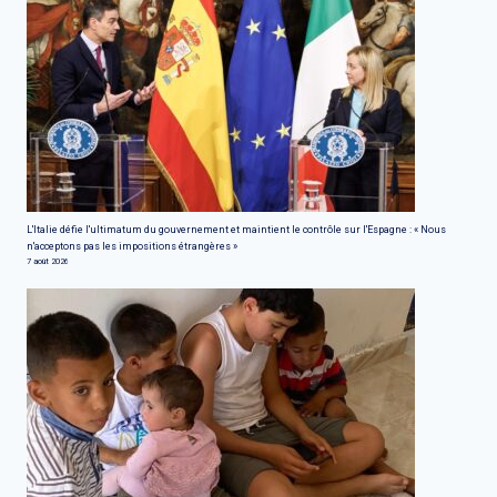
L'Italie défie l'ultimatum du gouvernement et maintient le contrôle sur l'Espagne : « Nous
n'acceptons pas les impositions étrangères »
7 août 2026