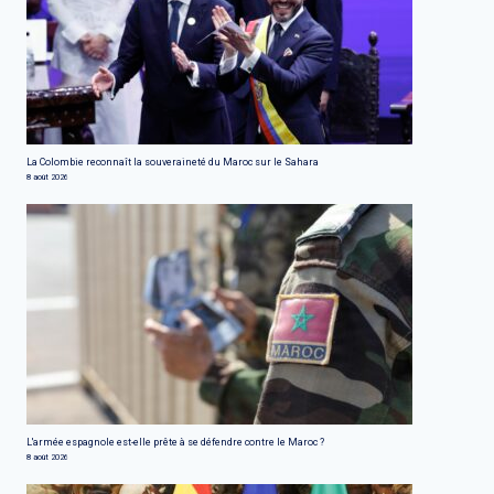
La Colombie reconnaît la souveraineté du Maroc sur le Sahara
8 août 2026
L'armée espagnole est-elle prête à se défendre contre le Maroc ?
8 août 2026