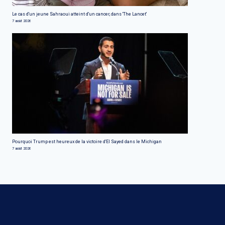
Le cas d'un jeune Sahraoui atteint d'un cancer, dans 'The Lancet'
7 août 2026
Pourquoi Trump est heureux de la victoire d'El Sayed dans le Michigan
7 août 2026