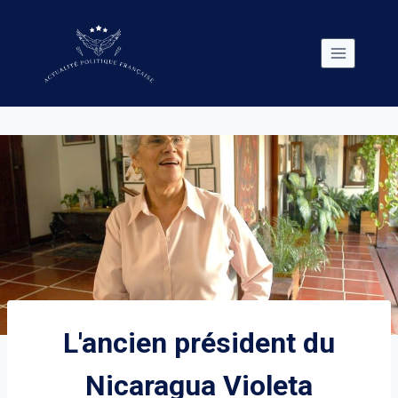
Skip
to
content
L'ancien président du
Nicaragua Violeta