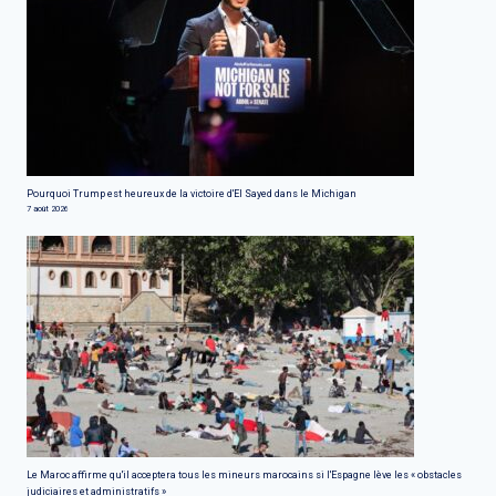
Pourquoi Trump est heureux de la victoire d'El Sayed dans le Michigan
7 août 2026
Le Maroc affirme qu'il acceptera tous les mineurs marocains si l'Espagne lève les « obstacles
judiciaires et administratifs »