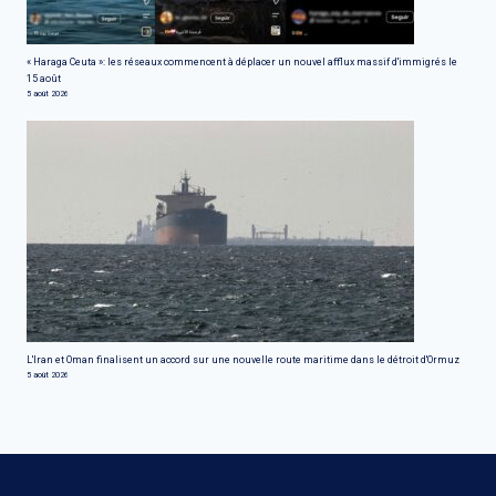
« Haraga Ceuta »: les réseaux commencent à déplacer un nouvel afflux massif d'immigrés le
15 août
5 août 2026
L'Iran et Oman finalisent un accord sur une nouvelle route maritime dans le détroit d'Ormuz
5 août 2026