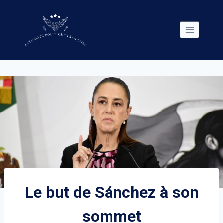
Skip
to
content
Le but de Sánchez à son
sommet