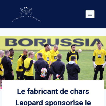
Skip
to
content
Le fabricant de chars
Leopard sponsorise le