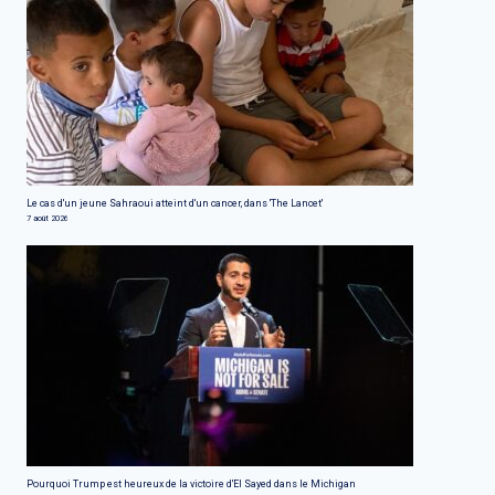
Le cas d'un jeune Sahraoui atteint d'un cancer, dans 'The Lancet'
7 août 2026
Pourquoi Trump est heureux de la victoire d'El Sayed dans le Michigan