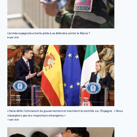
L'armée espagnole est-elle prête à se défendre contre le Maroc ?
8 août 2026
L'Italie défie l'ultimatum du gouvernement et maintient le contrôle sur l'Espagne : « Nous
n'acceptons pas les impositions étrangères »
7 août 2026