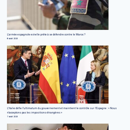
L'armée espagnole est-elle prête à se défendre contre le Maroc ?
8 août 2026
L'Italie défie l'ultimatum du gouvernement et maintient le contrôle sur l'Espagne : « Nous
n'acceptons pas les impositions étrangères »
7 août 2026