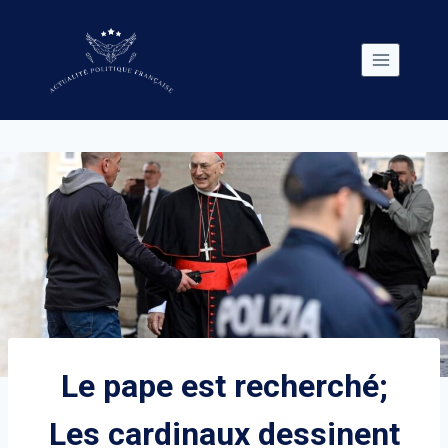
Skip
to
content
Le pape est recherché;
Les cardinaux dessinent