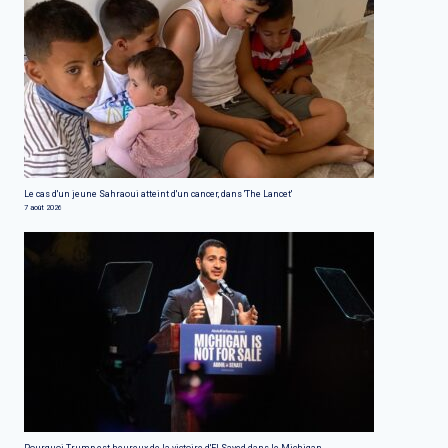
Le cas d'un jeune Sahraoui atteint d'un cancer, dans 'The Lancet'
7 août 2026
Pourquoi Trump est heureux de la victoire d'El Sayed dans le Michigan