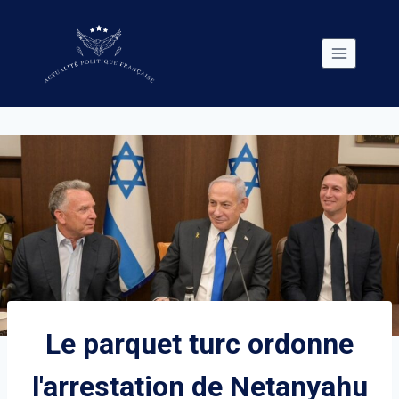
Skip
to
content
Le parquet turc ordonne
l'arrestation de Netanyahu