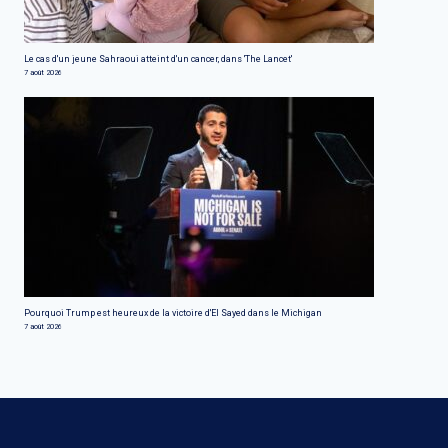
Le cas d'un jeune Sahraoui atteint d'un cancer, dans 'The Lancet'
7 août 2026
Pourquoi Trump est heureux de la victoire d'El Sayed dans le Michigan
7 août 2026