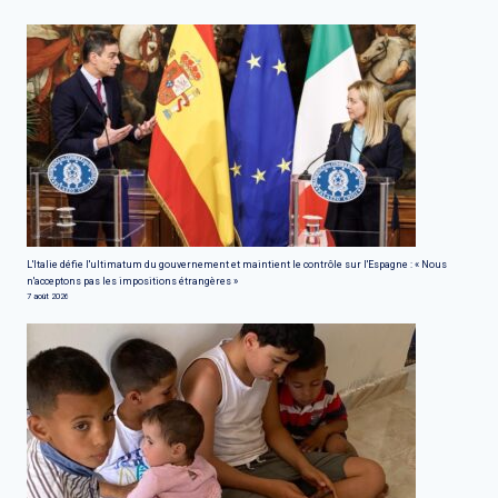
L'Italie défie l'ultimatum du gouvernement et maintient le contrôle sur l'Espagne : « Nous
n'acceptons pas les impositions étrangères »
7 août 2026