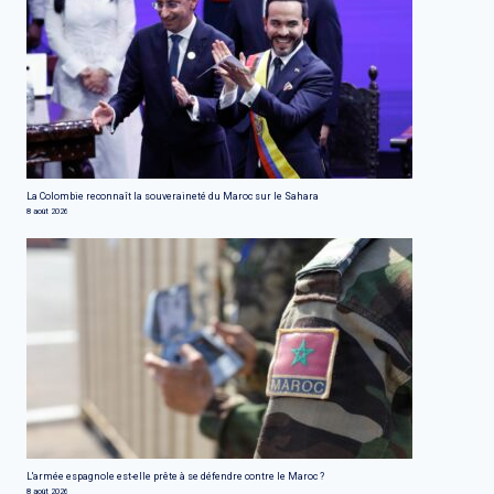
La Colombie reconnaît la souveraineté du Maroc sur le Sahara
8 août 2026
L'armée espagnole est-elle prête à se défendre contre le Maroc ?
8 août 2026