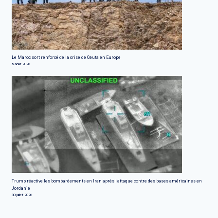
Le Maroc sort renforcé de la crise de Ceuta en Europe
5 août 2026
Trump réactive les bombardements en Iran après l'attaque contre des bases américaines en
Jordanie
30 juillet 2026