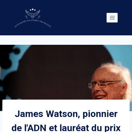
Skip
to
content
James Watson, pionnier
de l'ADN et lauréat du prix