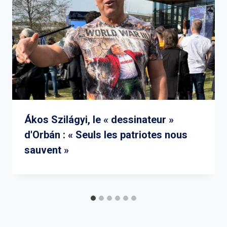
Ákos Szilágyi, le « dessinateur »
d'Orbán : « Seuls les patriotes nous
sauvent »