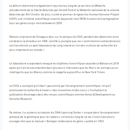
Le défunt récemment a également reçu tout au long de sa carrière la Médaille
présidentielle de la liberté décernée par Gerald Ford et la Médaille nationale de la science
décernée par Bill Clinton. De plus, il a été le premier dirigeant du Human Genome Project
(HGP), une initiative scientifique visant à séquencer tout l'ADN humain et à cartographier
tous ses gènes et qui s'est achevée en 2003.
Watson, originaire de Chicago, a vécu sur le campus du CSHL pendant des décennies et en
est devenu le directeur en 1968. L'entité a souligné que ses « contributions extraordinaires
ont transformé un petit laboratoire de Long Island en l'un des instituts de recherche les
plus importants au monde ».
Le laboratoire a cependant révoqué les diplômes honorifiques accordés à Watson en 2018
après qu'il ait laissé entendre dans plusieurs interviews que les Noirs ne sont pas aussi
intelligents que les Blancs, comme le rappelle aujourd'hui le New York Times.
Le CHSL a souligné qu'il était « passionné par l'enseignement scientifique » et qu'il
promouvait la recherche à travers « des rencontres et des cours », multipliant la
publication d'ouvrages dans des revues scientifiques comme Genes & Development ou
Genome Research.
De même, il a soutenu la création du DNA Learning Center, « unique dans l'enseignement
pratique de la génétique pour les lycéens », et tout au long de sa vie, il a écrit plusieurs
ouvrages tels que le manuel « Biologie moléculaire du gène », publié en 1965.