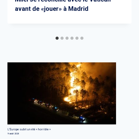
avant de «jouer» à Madrid
L’Europe subit un été « horrible »
9 août 2026