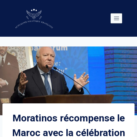
Skip
to
content
Moratinos récompense le
Maroc avec la célébration