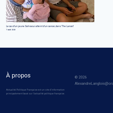
Le cas d'un jeune Sahraoui atteint d'un cancer, dans 'The Lancet'
7 août 2026
À propos
© 2026
AlexandreLanglois@ora
Actualité Politique Française est un site d’information
principalement basé sur l’actualité politique française.