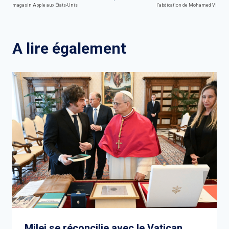
de
magasin Apple aux États-Unis
l’abdication de Mohamed VI
l’article
A lire également
Milei se réconcilie avec le Vatican