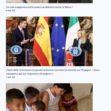
L'armée espagnole est-elle prête à se défendre contre le Maroc ?
8 août 2026
L'Italie défie l'ultimatum du gouvernement et maintient le contrôle sur l'Espagne : « Nous
n'acceptons pas les impositions étrangères »
7 août 2026