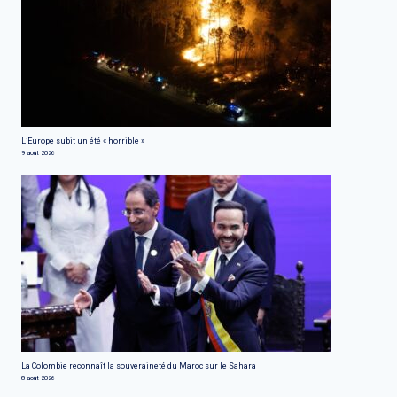
L’Europe subit un été « horrible »
9 août 2026
La Colombie reconnaît la souveraineté du Maroc sur le Sahara
8 août 2026