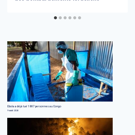
Ebola a déjà tué 1 887 personnes au Congo
9 août 2026