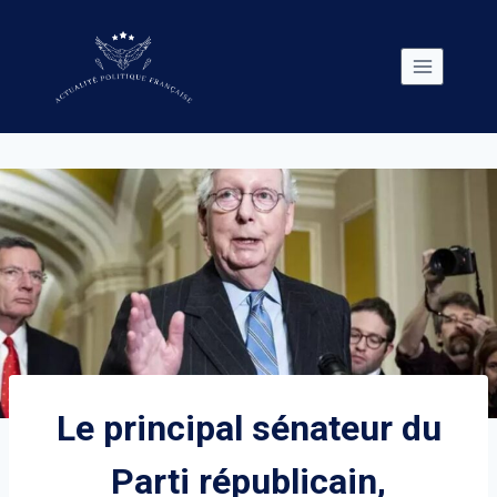
Skip
to
content
Le principal sénateur du
Parti républicain,