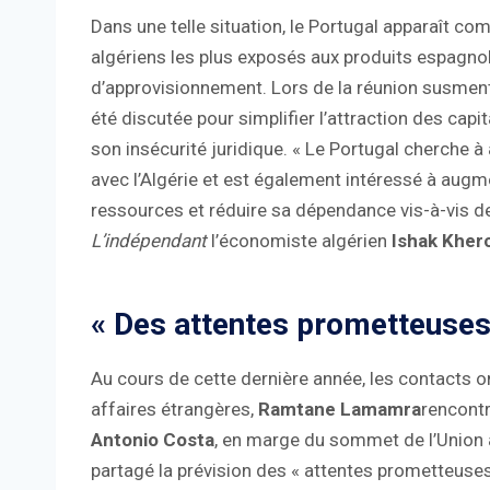
Dans une telle situation, le Portugal apparaît co
algériens les plus exposés aux produits espagno
d’approvisionnement. Lors de la réunion susmenti
été discutée pour simplifier l’attraction des cap
son insécurité juridique. « Le Portugal cherche
avec l’Algérie et est également intéressé à augme
ressources et réduire sa dépendance vis-à-vis des
L’indépendant
l’économiste algérien
Ishak Kher
« Des attentes prometteuses
Au cours de cette dernière année, les contacts on
affaires étrangères,
Ramtane Lamamra
rencontr
Antonio Costa
, en marge du sommet de l’Union a
partagé la prévision des « attentes prometteuses 