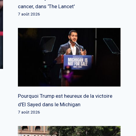
cancer, dans 'The Lancet'
7 août 2026
Pourquoi Trump est heureux de la victoire
d'El Sayed dans le Michigan
7 août 2026