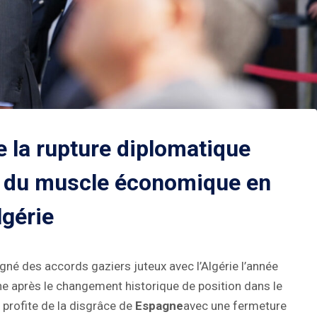
e la rupture diplomatique
r du muscle économique en
lgérie
igné des accords gaziers juteux avec l’Algérie l’année
agne après le changement historique de position dans le
, profite de la disgrâce de
Espagne
avec une fermeture