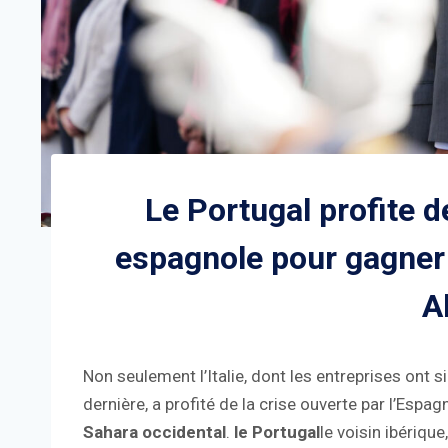
Le Portugal profite d
espagnole pour gagne
A
Non seulement l’Italie, dont les entreprises ont s
dernière, a profité de la crise ouverte par l’Esp
Sahara occidental
.
le Portugal
le voisin ibérique