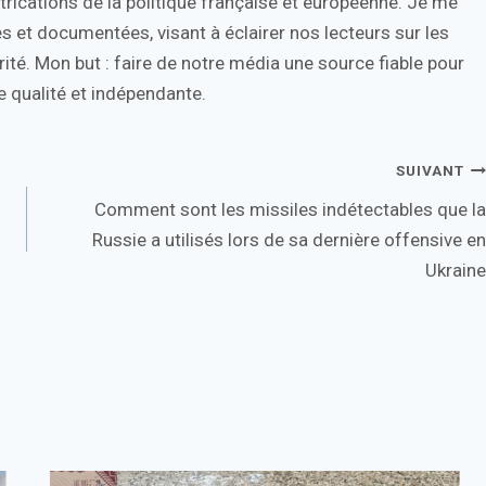
trications de la politique française et européenne. Je me
s et documentées, visant à éclairer nos lecteurs sur les
ité. Mon but : faire de notre média une source fiable pour
 qualité et indépendante.
SUIVANT
Comment sont les missiles indétectables que la
Russie a utilisés lors de sa dernière offensive en
Ukraine