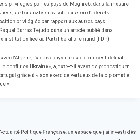
ens privilégiés par les pays du Maghreb, dans la mesure
suspens, de traumatismes coloniaux ou d’intérêts
sition privilégiée par rapport aux autres pays
e Raquel Barras Tejudo dans un article publié dans
e institution liée au Parti libéral allemand (FDP).
avec l’Algérie, l’un des pays clés à un moment délicat
le conflit en
Ukraine
», ajoute-t-il avant de pronostiquer
tugal grâce à « son exercice vertueux de la diplomatie
ue ».
tualité Politique Française, un espace que j'ai investi dès