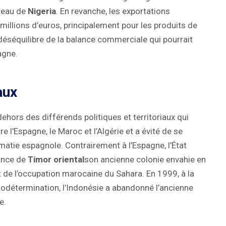
ateau de
Nigeria
. En revanche, les exportations
 millions d’euros, principalement pour les produits de
 déséquilibre de la balance commerciale qui pourrait
agne.
aux
dehors des différends politiques et territoriaux qui
 l’Espagne, le Maroc et l’Algérie et a évité de se
omatie espagnole. Contrairement à l’Espagne, l’État
dance de
Timor oriental
son ancienne colonie envahie en
 de l’occupation marocaine du Sahara. En 1999, à la
utodétermination, l’Indonésie a abandonné l’ancienne
e.