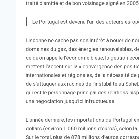
traité d’amitié et de bon voisinage signé en 2005
Le Portugal est devenu l’un des acteurs euro
Lisbonne ne cache pas son intérêt à nouer de no
domaines du gaz, des énergies renouvelables, de
ce qu’on appelle l’économie bleue, la gestion éc
mettent l’accent sur la « convergence des posit
internationales et régionales, de la nécessité de
de s’attaquer aux racines de l’instabilité au Sa
qui est le personnage principal des relations h
une négociation jusqu’ici infructueuse.
L’année dernière, les importations du Portugal e
dollars (environ 1 060 millions d’euros), selon 
Sur le total, plus de 878 millions d’euros corres