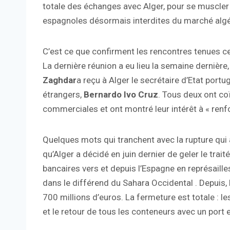
totale des échanges avec Alger, pour se muscler 
espagnoles désormais interdites du marché algé
C’est ce que confirment les rencontres tenues ce
La dernière réunion a eu lieu la semaine dernière, 
Zaghdar
a reçu à Alger le secrétaire d’Etat por
étrangers,
Bernardo Ivo Cruz
. Tous deux ont co
commerciales et ont montré leur intérêt à « renfo
Quelques mots qui tranchent avec la rupture qui a
qu’Alger a décidé en juin dernier de geler le tra
bancaires vers et depuis l’Espagne en représail
dans le différend du Sahara Occidental . Depuis,
700 millions d’euros. La fermeture est totale :
et le retour de tous les conteneurs avec un por