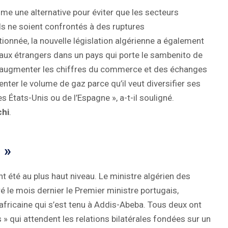
mme une alternative pour éviter que les secteurs
ls ne soient confrontés à des ruptures
onnée, la nouvelle législation algérienne a également
itaux étrangers dans un pays qui porte le sambenito de
 à augmenter les chiffres du commerce et des échanges
nter le volume de gaz parce qu’il veut diversifier ses
 États-Unis ou de l’Espagne », a-t-il souligné.
chi
.
 »
t été au plus haut niveau. Le ministre algérien des
é le mois dernier le Premier ministre portugais,
fricaine qui s’est tenu à Addis-Abeba. Tous deux ont
» qui attendent les relations bilatérales fondées sur un