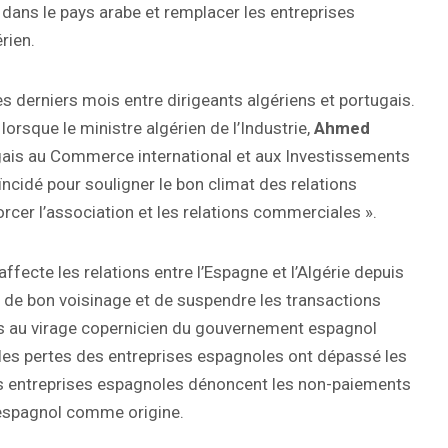
dans le pays arabe et remplacer les entreprises
rien.
s derniers mois entre dirigeants algériens et portugais.
lorsque le ministre algérien de l’Industrie,
Ahmed
tugais au Commerce international et aux Investissements
ïncidé pour souligner le bon climat des relations
rcer l’association et les relations commerciales ».
ffecte les relations entre l’Espagne et l’Algérie depuis
ité de bon voisinage et de suspendre les transactions
les au virage copernicien du gouvernement espagnol
 les pertes des entreprises espagnoles ont dépassé les
 les entreprises espagnoles dénoncent les non-paiements
t espagnol comme origine.