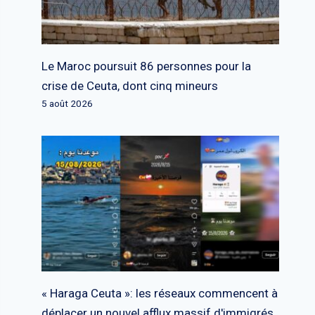
Le Maroc poursuit 86 personnes pour la
crise de Ceuta, dont cinq mineurs
5 août 2026
« Haraga Ceuta »: les réseaux commencent à
déplacer un nouvel afflux massif d'immigrés