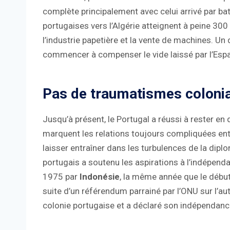
complète principalement avec celui arrivé par b
portugaises vers l’Algérie atteignent à peine 300
l’industrie papetière et la vente de machines. Un
commencer à compenser le vide laissé par l’Esp
Pas de traumatismes coloni
Jusqu’à présent, le Portugal a réussi à rester en 
marquent les relations toujours compliquées entre
laisser entraîner dans les turbulences de la dipl
portugais a soutenu les aspirations à l’indépen
1975 par
Indonésie
, la même année que le début
suite d’un référendum parrainé par l’ONU sur l’a
colonie portugaise et a déclaré son indépendanc