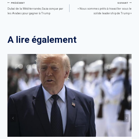
Navigation
PRÉCÉDENT
SUIVANT
Dubaï de la Méditerranée, Gaza conçue par
« Nous sommes prêts à travailler sous le
les Arabes pour gagner à Trump
solide leadership de Trump »
de
l’article
A lire également