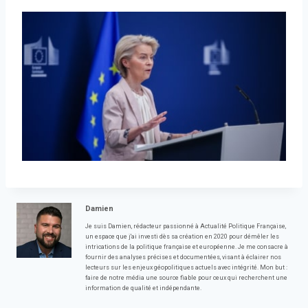
Damien
Je suis Damien, rédacteur passionné à Actualité Politique Française,
un espace que j'ai investi dès sa création en 2020 pour démêler les
intrications de la politique française et européenne. Je me consacre à
fournir des analyses précises et documentées, visant à éclairer nos
lecteurs sur les enjeux géopolitiques actuels avec intégrité. Mon but :
faire de notre média une source fiable pour ceux qui recherchent une
information de qualité et indépendante.