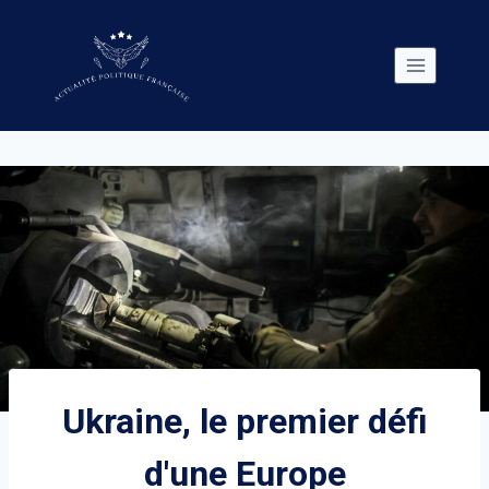
Skip
to
content
Ukraine, le premier défi
d'une Europe