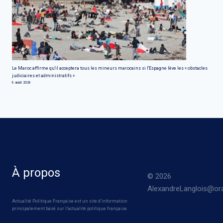
Le Maroc affirme qu'il acceptera tous les mineurs marocains si l'Espagne lève les « obstacles
judiciaires et administratifs »
6 août 2026
À propos
© 2026
AlexandreLanglois@ora
Actualité Politique Française est un site d’information
principalement basé sur l’actualité politique française.