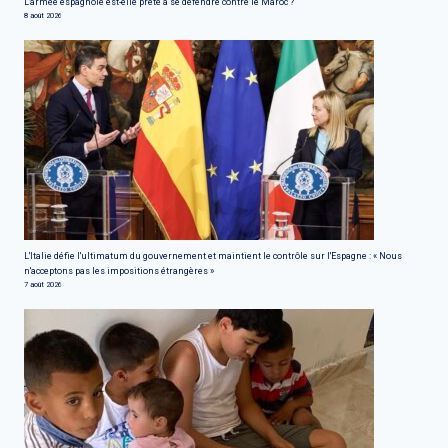
L'armée espagnole est-elle prête à se défendre contre le Maroc ?
8 août 2026
L'Italie défie l'ultimatum du gouvernement et maintient le contrôle sur l'Espagne : « Nous
n'acceptons pas les impositions étrangères »
7 août 2026