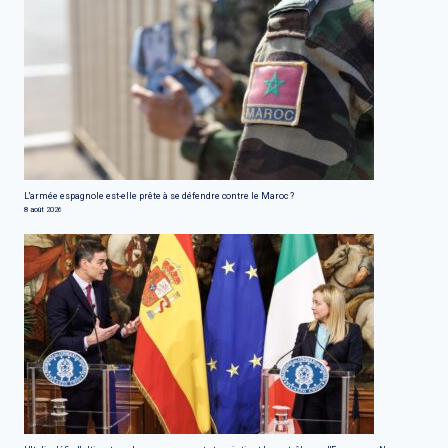
L'armée espagnole est-elle prête à se défendre contre le Maroc ?
8 août 2026