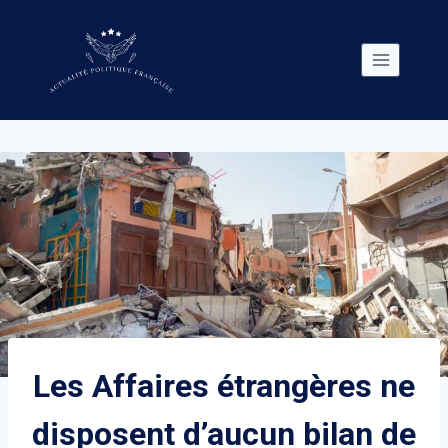
Skip
to
content
Les Affaires étrangères ne
disposent d’aucun bilan de