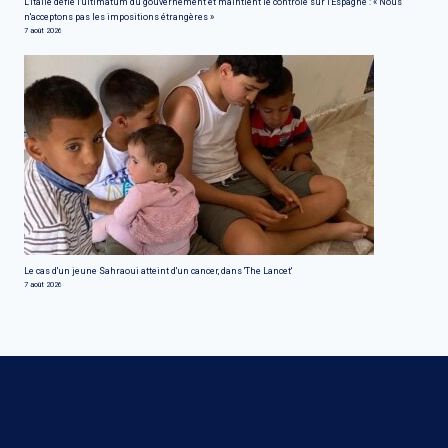
L'Italie défie l'ultimatum du gouvernement et maintient le contrôle sur l'Espagne : « Nous
n'acceptons pas les impositions étrangères »
7 août 2026
Le cas d'un jeune Sahraoui atteint d'un cancer, dans 'The Lancet'
7 août 2026