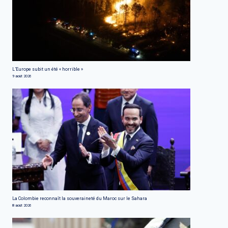
L’Europe subit un été « horrible »
9 août 2026
La Colombie reconnaît la souveraineté du Maroc sur le Sahara
8 août 2026