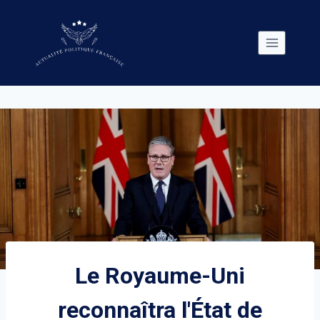
Skip
to
content
Le Royaume-Uni
reconnaîtra l'État de