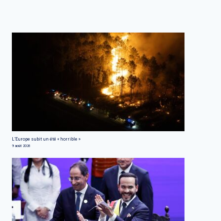
L’Europe subit un été « horrible »
9 août 2026