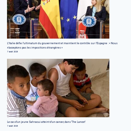
L'Italie défie l'ultimatum du gouvernement et maintient le contrôle sur l'Espagne : « Nous
n'acceptons pas les impositions étrangères »
7 août 2026
Le cas d'un jeune Sahraoui atteint d'un cancer, dans 'The Lancet'
7 août 2026