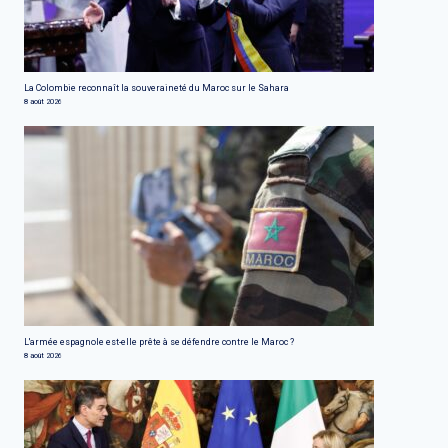
La Colombie reconnaît la souveraineté du Maroc sur le Sahara
8 août 2026
L'armée espagnole est-elle prête à se défendre contre le Maroc ?
8 août 2026