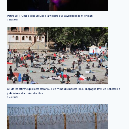
Pourquoi Trump est heureux de la victoire d'El Sayed dans le Michigan
7 août 2026
Le Maroc affirme qu'il acceptera tous les mineurs marocains si l'Espagne lève les « obstacles
judiciaires et administratifs »
6 août 2026