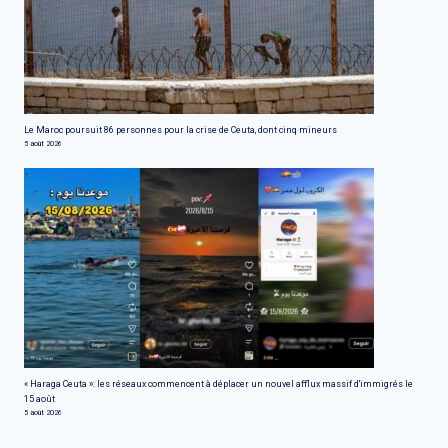
Le Maroc poursuit 86 personnes pour la crise de Ceuta, dont cinq mineurs
5 août 2026
« Haraga Ceuta »: les réseaux commencent à déplacer un nouvel afflux massif d'immigrés le
15 août
5 août 2026