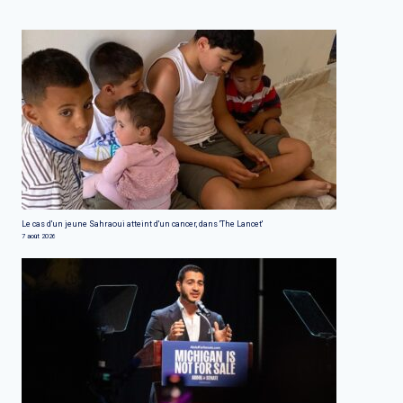
Le cas d'un jeune Sahraoui atteint d'un cancer, dans 'The Lancet'
7 août 2026