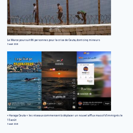
Le Maroc poursuit 86 personnes pour la crise de Ceuta, dont cinq mineurs
5 août 2026
« Haraga Ceuta »: les réseaux commencent à déplacer un nouvel afflux massif d'immigrés le
15 août
5 août 2026