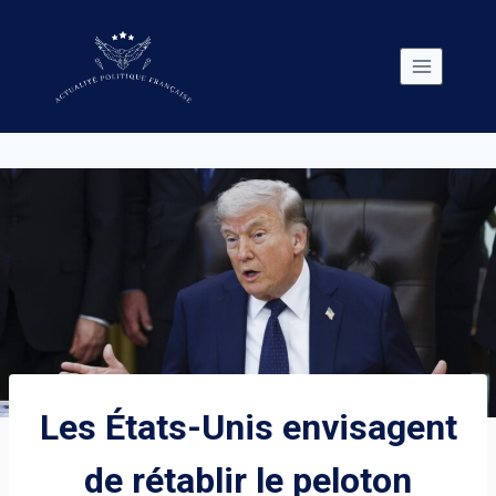
Skip
to
content
Les États-Unis envisagent
de rétablir le peloton