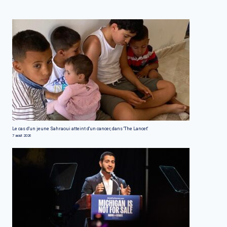
Le cas d'un jeune Sahraoui atteint d'un cancer, dans 'The Lancet'
7 août 2026