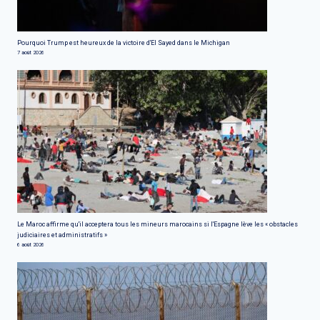
Pourquoi Trump est heureux de la victoire d'El Sayed dans le Michigan
7 août 2026
Le Maroc affirme qu'il acceptera tous les mineurs marocains si l'Espagne lève les « obstacles
judiciaires et administratifs »
6 août 2026