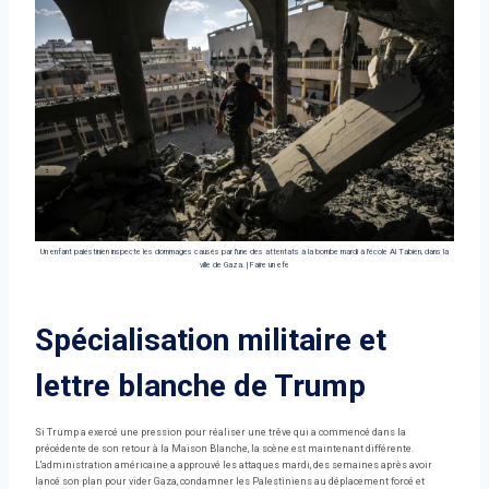
Un enfant palestinien inspecte les dommages causés par l'une des attentats à la bombe mardi à l'école Al Tabien, dans la
ville de Gaza.
|
Faire un efe
Spécialisation militaire et
lettre blanche de Trump
Si Trump a exercé une pression pour réaliser une trêve qui a commencé dans la
précédente de son retour à la Maison Blanche, la scène est maintenant différente.
L'administration américaine a approuvé les attaques mardi, des semaines après avoir
lancé son plan pour vider Gaza, condamner les Palestiniens au déplacement forcé et