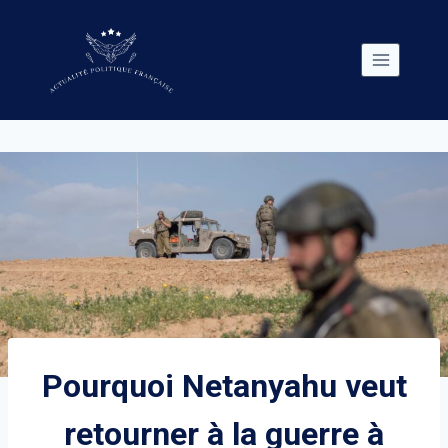
Skip
to
content
Pourquoi Netanyahu veut
retourner à la guerre à