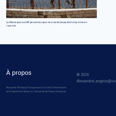
Le Maroc poursuit 86 personnes pour la crise de Ceuta, dont cinq mineurs
5 août 2026
À propos
© 2026
AlexandreLanglois@ora
Actualité Politique Française est un site d’information
principalement basé sur l’actualité politique française.