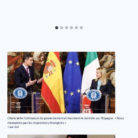
L'Italie défie l'ultimatum du gouvernement et maintient le contrôle sur l'Espagne : « Nous
n'acceptons pas les impositions étrangères »
7 août 2026