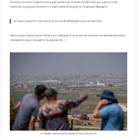
Premier ministre a besoin plus que jamais du soutien de Ben Gvir, qui a promis de
retourner au gouvernement si Israël reprend la guerre », explique Margalit.
Les deux objectifs sont liés à la survie de Netanyahu et à sa coalition
«Nous avons deux raisons fortes qui expliquent la raison de relancer les bombardements.
manœuvrer pour récupérer la popularité. »
Les hommes observent la destruction de Gaza d'Israël.
|
EP