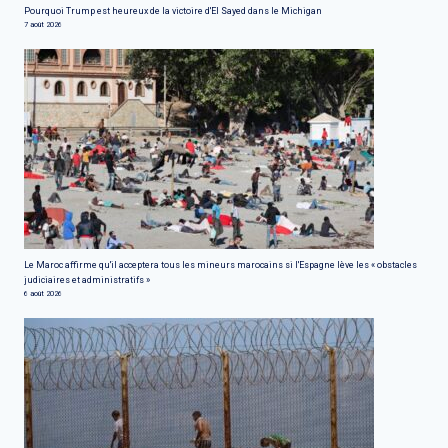
Pourquoi Trump est heureux de la victoire d'El Sayed dans le Michigan
7 août 2026
Le Maroc affirme qu'il acceptera tous les mineurs marocains si l'Espagne lève les « obstacles
judiciaires et administratifs »
6 août 2026