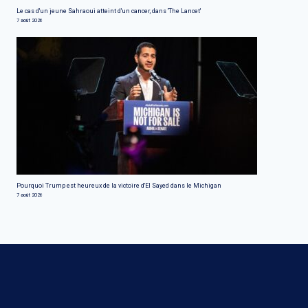
Le cas d'un jeune Sahraoui atteint d'un cancer, dans 'The Lancet'
7 août 2026
Pourquoi Trump est heureux de la victoire d'El Sayed dans le Michigan
7 août 2026