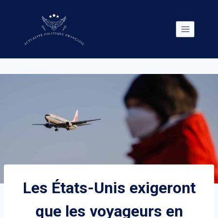
Skip
to
content
Les États-Unis exigeront
que les voyageurs en