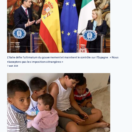
L'Italie défie l'ultimatum du gouvernement et maintient le contrôle sur l'Espagne : « Nous
n'acceptons pas les impositions étrangères »
7 août 2026