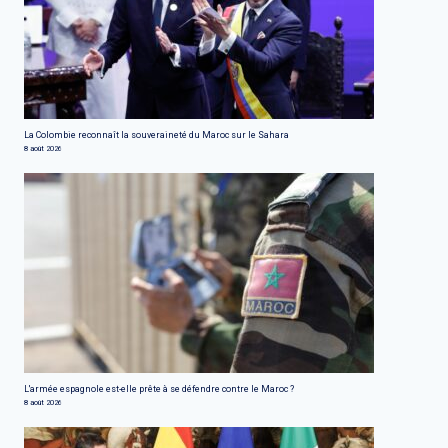
La Colombie reconnaît la souveraineté du Maroc sur le Sahara
8 août 2026
L'armée espagnole est-elle prête à se défendre contre le Maroc ?
8 août 2026