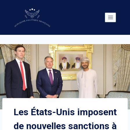
Skip
to
content
Les États-Unis imposent
de nouvelles sanctions à