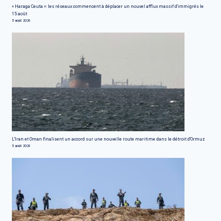
« Haraga Ceuta »: les réseaux commencent à déplacer un nouvel afflux massif d'immigrés le
15 août
5 août 2026
L'Iran et Oman finalisent un accord sur une nouvelle route maritime dans le détroit d'Ormuz
5 août 2026