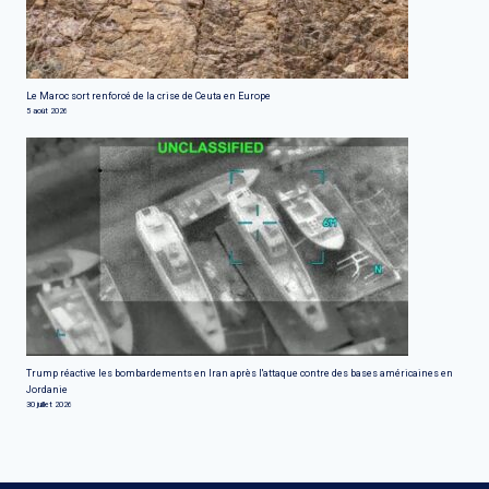
Le Maroc sort renforcé de la crise de Ceuta en Europe
5 août 2026
Trump réactive les bombardements en Iran après l'attaque contre des bases américaines en
Jordanie
30 juillet 2026