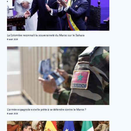
La Colombie reconnaît la souveraineté du Maroc sur le Sahara
8 août 2026
L'armée espagnole est-elle prête à se défendre contre le Maroc ?
8 août 2026