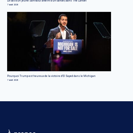
Le cas d'un jeune Sahraoui atteint d'un cancer, dans 'The Lancet'
7 août 2026
Pourquoi Trump est heureux de la victoire d'El Sayed dans le Michigan
7 août 2026