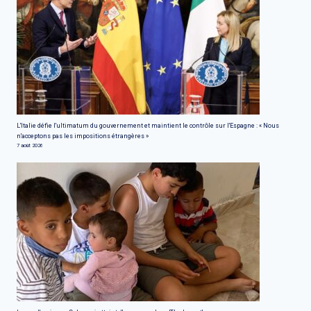
L'Italie défie l'ultimatum du gouvernement et maintient le contrôle sur l'Espagne : « Nous
n'acceptons pas les impositions étrangères »
7 août 2026