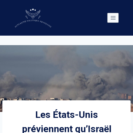
Skip
to
content
Les États-Unis
préviennent qu’Israël