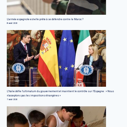
L'armée espagnole est-elle prête à se défendre contre le Maroc ?
8 août 2026
L'Italie défie l'ultimatum du gouvernement et maintient le contrôle sur l'Espagne : « Nous
n'acceptons pas les impositions étrangères »
7 août 2026