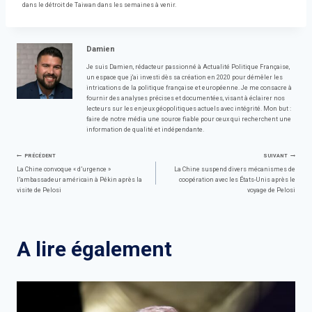
dans le détroit de Taiwan dans les semaines à venir.
Damien
Je suis Damien, rédacteur passionné à Actualité Politique Française,
un espace que j'ai investi dès sa création en 2020 pour démêler les
intrications de la politique française et européenne. Je me consacre à
fournir des analyses précises et documentées, visant à éclairer nos
lecteurs sur les enjeux géopolitiques actuels avec intégrité. Mon but :
faire de notre média une source fiable pour ceux qui recherchent une
information de qualité et indépendante.
Navigation
PRÉCÉDENT
SUIVANT
La Chine convoque « d’urgence »
La Chine suspend divers mécanismes de
l’ambassadeur américain à Pékin après la
coopération avec les États-Unis après le
de
visite de Pelosi
voyage de Pelosi
l’article
A lire également