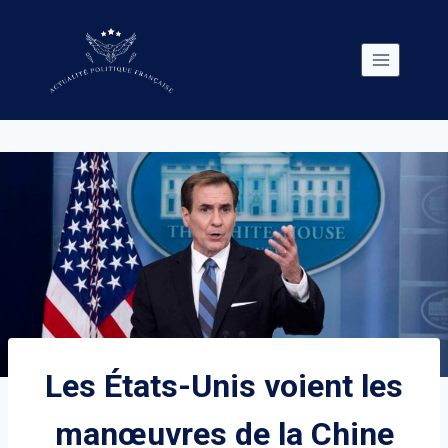
Skip
to
content
Les États-Unis voient les
manœuvres de la Chine