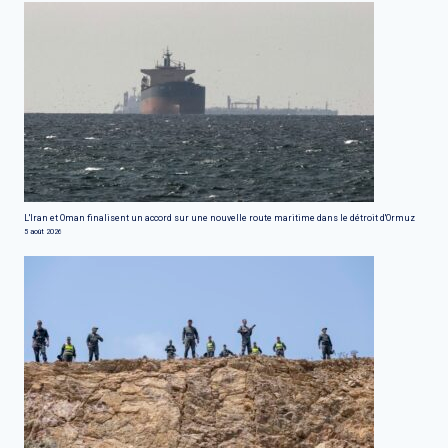
L'Iran et Oman finalisent un accord sur une nouvelle route maritime dans le détroit d'Ormuz
5 août 2026