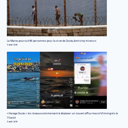
Le Maroc poursuit 86 personnes pour la crise de Ceuta, dont cinq mineurs
5 août 2026
« Haraga Ceuta »: les réseaux commencent à déplacer un nouvel afflux massif d'immigrés le
15 août
5 août 2026