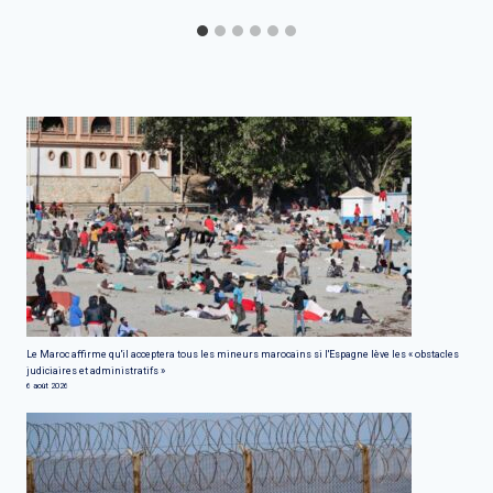
Le Maroc affirme qu'il acceptera tous les mineurs marocains si l'Espagne lève les « obstacles
judiciaires et administratifs »
6 août 2026