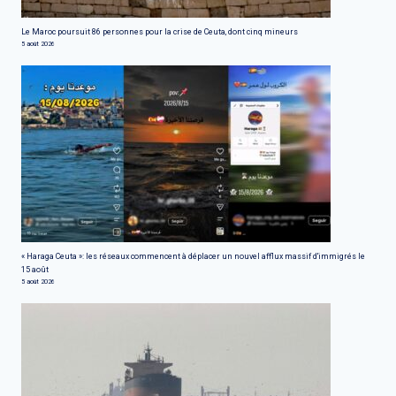
Le Maroc poursuit 86 personnes pour la crise de Ceuta, dont cinq mineurs
5 août 2026
« Haraga Ceuta »: les réseaux commencent à déplacer un nouvel afflux massif d'immigrés le
15 août
5 août 2026