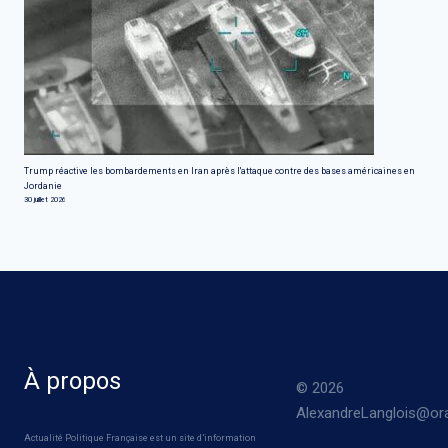
Trump réactive les bombardements en Iran après l'attaque contre des bases américaines en
Jordanie
30 juillet 2026
À propos
© 2026
AlexandreLanglois@ora
Actualité Politique Française est un site d’information