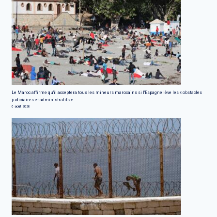
Le Maroc affirme qu'il acceptera tous les mineurs marocains si l'Espagne lève les « obstacles
judiciaires et administratifs »
6 août 2026