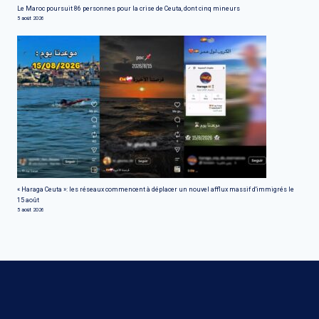
Le Maroc poursuit 86 personnes pour la crise de Ceuta, dont cinq mineurs
5 août 2026
« Haraga Ceuta »: les réseaux commencent à déplacer un nouvel afflux massif d'immigrés le
15 août
5 août 2026