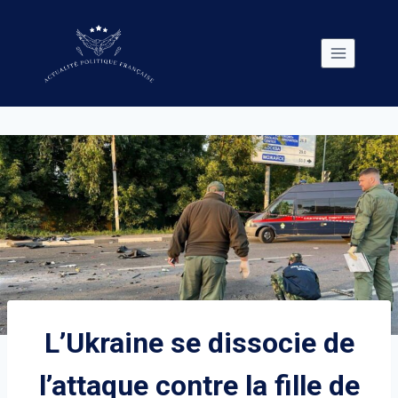
Skip
to
content
L’Ukraine se dissocie de
l’attaque contre la fille de