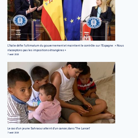
L'Italie défie l'ultimatum du gouvernement et maintient le contrôle sur l'Espagne : « Nous
n'acceptons pas les impositions étrangères »
7 août 2026
Le cas d'un jeune Sahraoui atteint d'un cancer, dans 'The Lancet'
7 août 2026