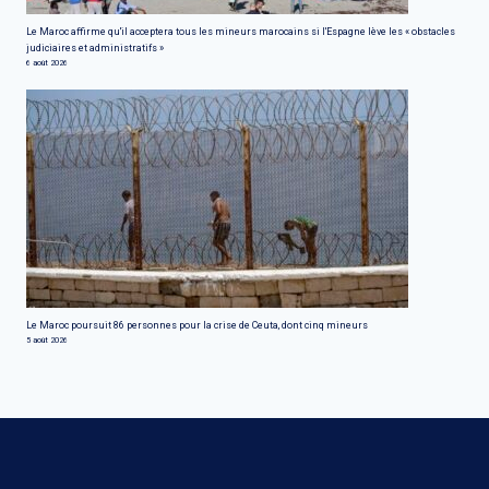
Le Maroc affirme qu'il acceptera tous les mineurs marocains si l'Espagne lève les « obstacles
judiciaires et administratifs »
6 août 2026
Le Maroc poursuit 86 personnes pour la crise de Ceuta, dont cinq mineurs
5 août 2026