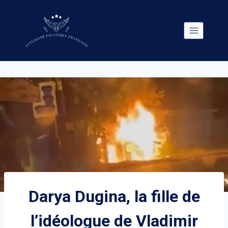
Skip
to
content
Darya Dugina, la fille de
l’idéologue de Vladimir