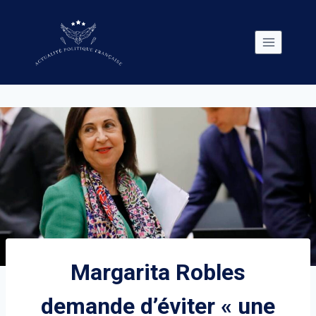
Skip
to
content
Margarita Robles
demande d’éviter « une