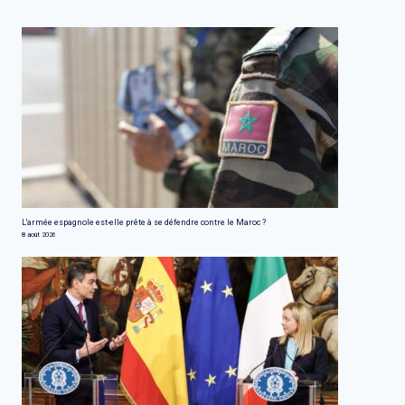
L'armée espagnole est-elle prête à se défendre contre le Maroc ?
8 août 2026