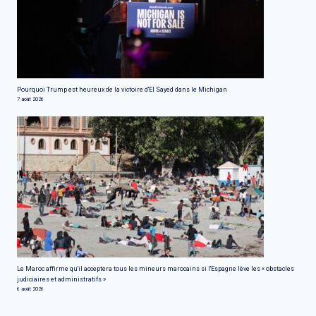
Pourquoi Trump est heureux de la victoire d'El Sayed dans le Michigan
7 août 2026
Le Maroc affirme qu'il acceptera tous les mineurs marocains si l'Espagne lève les « obstacles
judiciaires et administratifs »
6 août 2026