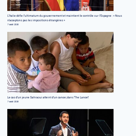
L'Italie défie l'ultimatum du gouvernement et maintient le contrôle sur l'Espagne : « Nous
n'acceptons pas les impositions étrangères »
7 août 2026
Le cas d'un jeune Sahraoui atteint d'un cancer, dans 'The Lancet'
7 août 2026