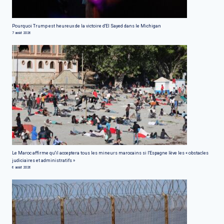
Pourquoi Trump est heureux de la victoire d'El Sayed dans le Michigan
7 août 2026
Le Maroc affirme qu'il acceptera tous les mineurs marocains si l'Espagne lève les « obstacles
judiciaires et administratifs »
6 août 2026