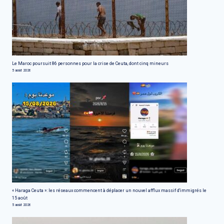
Le Maroc poursuit 86 personnes pour la crise de Ceuta, dont cinq mineurs
5 août 2026
« Haraga Ceuta »: les réseaux commencent à déplacer un nouvel afflux massif d'immigrés le
15 août
5 août 2026