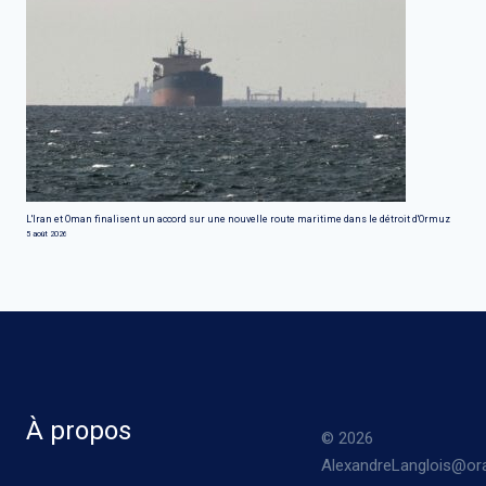
L'Iran et Oman finalisent un accord sur une nouvelle route maritime dans le détroit d'Ormuz
5 août 2026
À propos
© 2026
AlexandreLanglois@ora