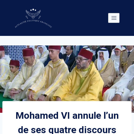
Skip
to
content
Mohamed VI annule l’un
de ses quatre discours