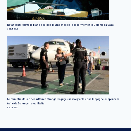
Netanyahu rejette le plan de paix de Trump et exige le désarmement du Hamas à Gaza
9 août 2026
Le ministre italien des Affaires étrangères juge « inacceptable » que l'Espagne suspende le
traité de Schengen avec l'Italie
9 août 2026