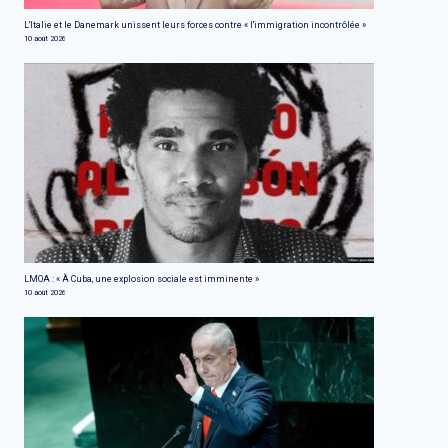
L'Italie et le Danemark unissent leurs forces contre « l'immigration incontrôlée »
10 août 2026
LMOA : « À Cuba, une explosion sociale est imminente »
10 août 2026