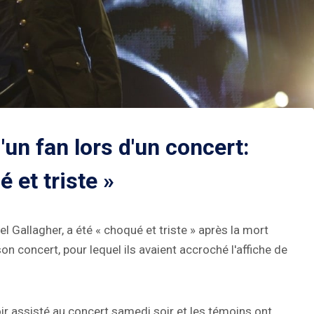
'un fan lors d'un concert:
 et triste »
l Gallagher, a été « choqué et triste » après la mort
son concert, pour lequel ils avaient accroché l'affiche de
ir assisté au concert samedi soir et les témoins ont