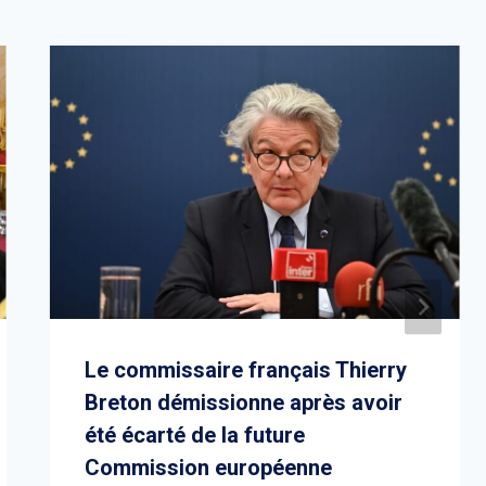
Le commissaire français Thierry
Breton démissionne après avoir
été écarté de la future
Commission européenne