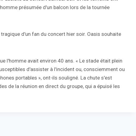
e l'homme présumée d'un balcon lors de la tournée
ragique d'un fan du concert hier soir. Oasis souhaite
ue l'homme avait environ 40 ans. « Le stade était plein
sceptibles d'assister à l'incident ou, consciemment ou
hones portables », ont-ils souligné. La chute s'est
es de la réunion en direct du groupe, qui a épuisé les