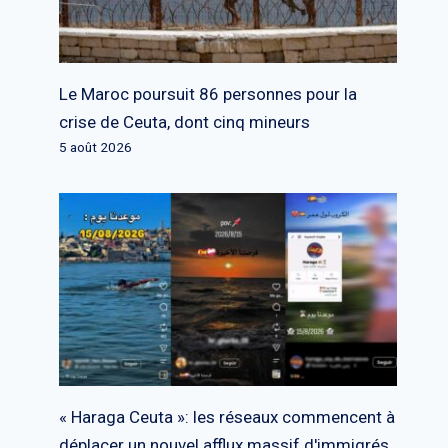
Le Maroc poursuit 86 personnes pour la
crise de Ceuta, dont cinq mineurs
5 août 2026
« Haraga Ceuta »: les réseaux commencent à
déplacer un nouvel afflux massif d'immigrés