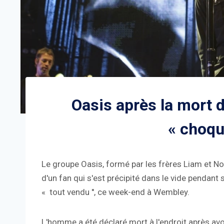
Oasis après la mort d
« choqué
Le groupe Oasis, formé par les frères Liam et Noe
d'un fan qui s'est précipité dans le vide pendant 
« tout vendu '', ce week-end à Wembley.
L'homme a été déclaré mort à l'endroit après avo