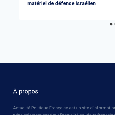
matériel de défense israélien
À propos
Actualité Politique Française est un site d’informatio