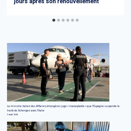
jours après son renouvellement
Le ministre italien des Affaires étrangères juge « inacceptable » que l'Espagne suspende le
traité de Schengen avec l'Italie
9 août 2026