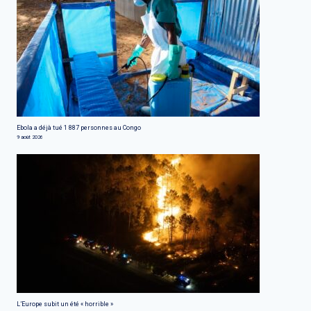
Ebola a déjà tué 1 887 personnes au Congo
9 août 2026
L’Europe subit un été « horrible »