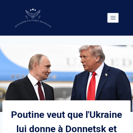
Skip
to
content
Poutine veut que l'Ukraine
lui donne à Donnetsk et