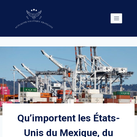
Skip
to
content
Qu’importent les États-
Unis du Mexique, du