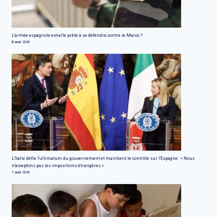
L'armée espagnole est-elle prête à se défendre contre le Maroc ?
8 août 2026
L'Italie défie l'ultimatum du gouvernement et maintient le contrôle sur l'Espagne : « Nous
n'acceptons pas les impositions étrangères »
7 août 2026