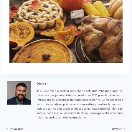
Damien
Je suis Damien, rédacteur passionné à Actualité Politique Française,
un espace que j'ai investi dès sa création en 2020 pour démêler les
intrications de la politique française et européenne. Je me consacre à
fournir des analyses précises et documentées, visant à éclairer nos
lecteurs sur les enjeux géopolitiques actuels avec intégrité. Mon but :
faire de notre média une source fiable pour ceux qui recherchent une
information de qualité et indépendante.
PRÉCÉDENT
SUIVANT