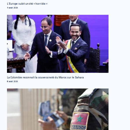
L’Europe subit un été « horrible »
9 août 2026
La Colombie reconnaît la souveraineté du Maroc sur le Sahara
8 août 2026