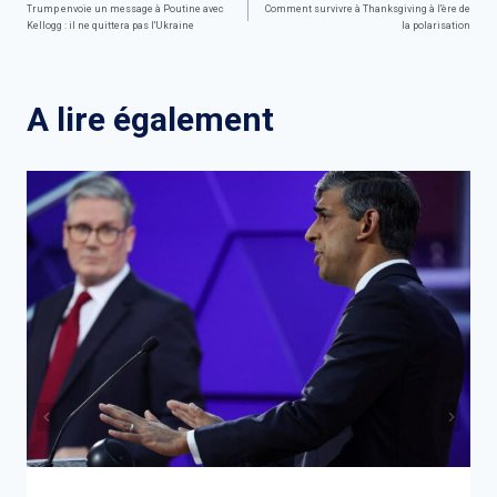
Navigation
Trump envoie un message à Poutine avec
Comment survivre à Thanksgiving à l'ère de
Kellogg : il ne quittera pas l'Ukraine
la polarisation
de
l’article
A lire également