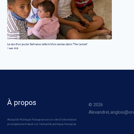
Le cas d'un jeune Sahraoui atteint d'un cancer, dans 'The Lancet'
7 août 2026
À propos
© 2026
AlexandreLanglois@ora
Actualité Politique Française est un site d’information
principalement basé sur l’actualité politique française.