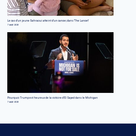
Le cas d'un jeune Sahraoui atteint d'un cancer, dans 'The Lancet'
7 août 2026
Pourquoi Trump est heureux de la victoire d'El Sayed dans le Michigan
7 août 2026