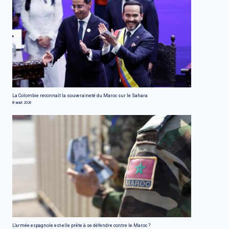
La Colombie reconnaît la souveraineté du Maroc sur le Sahara
8 août 2026
L'armée espagnole est-elle prête à se défendre contre le Maroc ?