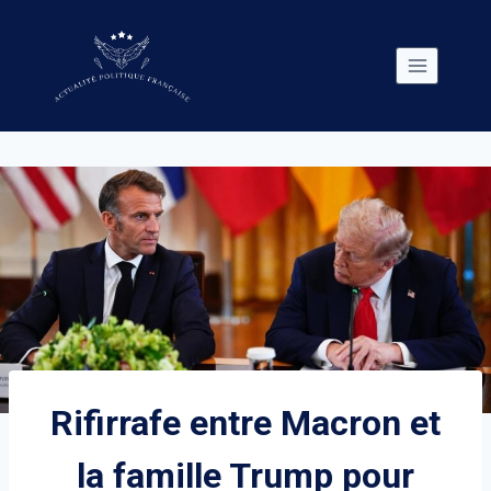
Skip
to
content
Rifirrafe entre Macron et
la famille Trump pour