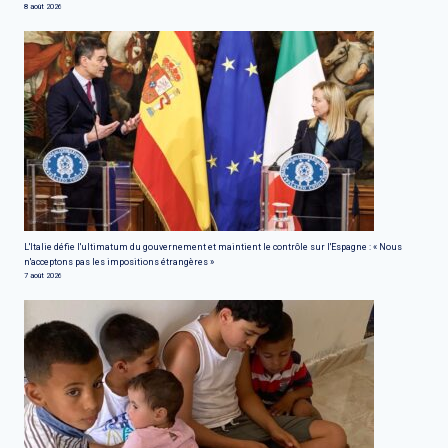
8 août 2026
L'Italie défie l'ultimatum du gouvernement et maintient le contrôle sur l'Espagne : « Nous
n'acceptons pas les impositions étrangères »
7 août 2026