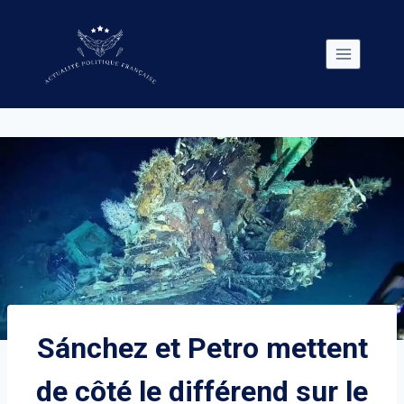
Skip
to
content
Sánchez et Petro mettent
de côté le différend sur le