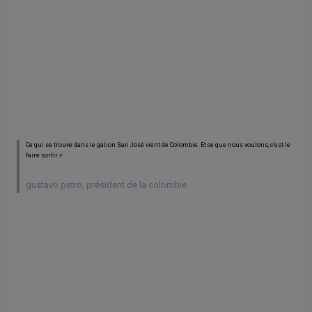
Ce qui se trouve dans le galion San José vient de Colombie. Et ce que nous voulons, c’est le
faire sortir »
gustavo petro, président de la colombie