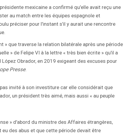
présidente mexicaine a confirmé qu'elle avait reçu une
ster au match entre les équipes espagnole et
lu préciser pour l'instant s'il y aurait une rencontre
ue.
 » que traverse la relation bilatérale après une période
e » de Felipe VI à la lettre « très bien écrite » qu'il a
l López Obrador, en 2019 exigeant des excuses pour
ope Presse
.
pas invité à son investiture car elle considérait que
ador, un président très aimé, mais aussi « au peuple
onse » d'abord du ministre des Affaires étrangères,
t eu des abus et que cette période devait être