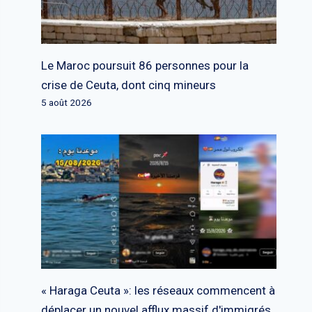
Le Maroc poursuit 86 personnes pour la
crise de Ceuta, dont cinq mineurs
5 août 2026
« Haraga Ceuta »: les réseaux commencent à
déplacer un nouvel afflux massif d'immigrés