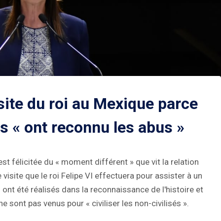
site du roi au Mexique parce
es « ont reconnu les abus »
t félicitée du « moment différent » que vit la relation
isite que le roi Felipe VI effectuera pour assister à un
nt été réalisés dans la reconnaissance de l'histoire et
 sont pas venus pour « civiliser les non-civilisés ».