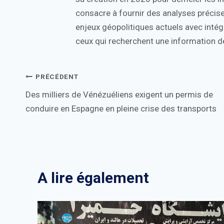
consacre à fournir des analyses précise
enjeux géopolitiques actuels avec intégr
ceux qui recherchent une information de
Navigation
PRÉCÉDENT
Des milliers de Vénézuéliens exigent un permis de
de
conduire en Espagne en pleine crise des transports
l’article
A lire également