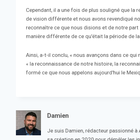
Cependant, il a une fois de plus souligné que la r
de vision différente et nous avons revendiqué not
reconnaître ce que nous disions et de notre part 
manière différente de ce qu'était la période de l
Ainsi, a-t-il conclu, « nous avançons dans ce qui n
« la reconnaissance de notre histoire, la reconna
formé ce que nous appelons aujourd'hui le Mexiq
Damien
Je suis Damien, rédacteur passionné à Ac
sa création en 2020 pour démêler les in