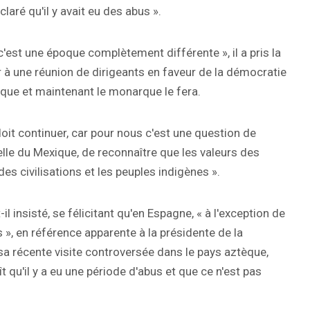
laré qu'il y avait eu des abus ».
 c'est une époque complètement différente », il a pris la
r à une réunion de dirigeants en faveur de la démocratie
xique et maintenant le monarque le fera.
oit continuer, car pour nous c'est une question de
elle du Mexique, de reconnaître que les valeurs des
es civilisations et les peuples indigènes ».
il insisté, se félicitant qu'en Espagne, « à l'exception de
s », en référence apparente à la présidente de la
a récente visite controversée dans le pays aztèque,
 qu'il y a eu une période d'abus et que ce n'est pas