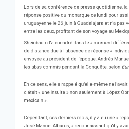
Lors de sa conférence de presse quotidienne, la 
réponse positive du monarque ce lundi pour assi
uruguayenne le 26 juin à Guadalajara et n'a pas vou
entre les deux, profitant de son voyage au Mexiq
Sheinbaum l'a encadré dans le « moment différent
de distance due à l'absence de réponse « individuell
envoyée au président de l'époque, Andrés Manue
les abus commis pendant la Conquête, selon
Eur
En ce sens, elle a rappelé qu'elle-même ne l'avait 
c'était « une insulte » non seulement à López Obr
mexicain ».
Cependant, ces derniers mois, il y a eu une « rép
José Manuel Albares, « reconnaissant qu'il y avai