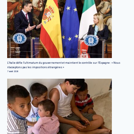
L'Italie défie l'ultimatum du gouvernement et maintient le contrôle sur l'Espagne : « Nous
n'acceptons pas les impositions étrangères »
7 août 2026