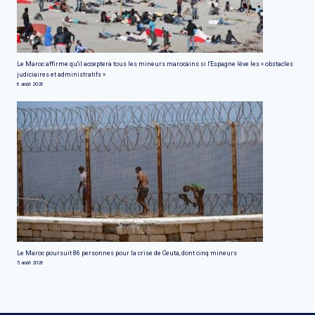
Le Maroc affirme qu'il acceptera tous les mineurs marocains si l'Espagne lève les « obstacles
judiciaires et administratifs »
6 août 2026
Le Maroc poursuit 86 personnes pour la crise de Ceuta, dont cinq mineurs
5 août 2026