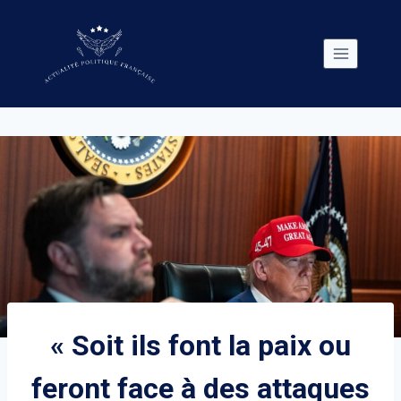
Skip
to
content
« Soit ils font la paix ou
feront face à des attaques