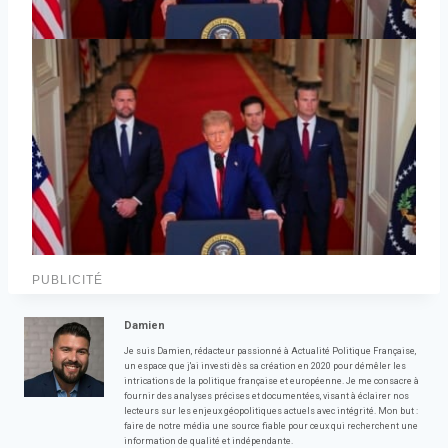
PUBLICITÉ
Damien
Je suis Damien, rédacteur passionné à Actualité Politique Française,
un espace que j'ai investi dès sa création en 2020 pour démêler les
intrications de la politique française et européenne. Je me consacre à
fournir des analyses précises et documentées, visant à éclairer nos
lecteurs sur les enjeux géopolitiques actuels avec intégrité. Mon but :
faire de notre média une source fiable pour ceux qui recherchent une
information de qualité et indépendante.