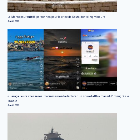
Le Maroc poursuit 86 personnes pour la crise de Ceuta, dont cinq mineurs
5 août 2026
« Haraga Ceuta »: les réseaux commencent à déplacer un nouvel afflux massif d'immigrés le
15 août
5 août 2026