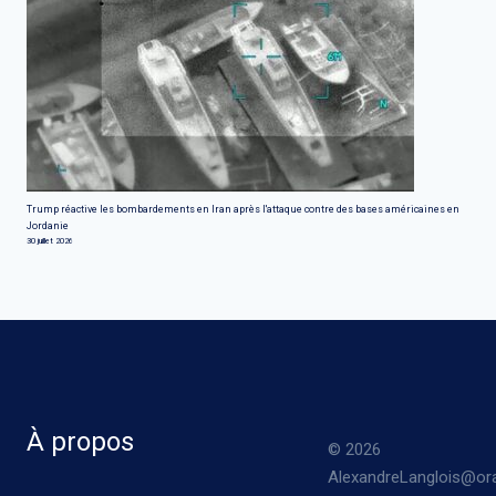
Trump réactive les bombardements en Iran après l'attaque contre des bases américaines en
Jordanie
30 juillet 2026
À propos
© 2026
AlexandreLanglois@ora