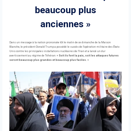
beaucoup plus
anciennes »
Dans un message à la nation prononcée tôt le matin de ce dimanche de la Maison
Blanche, le président Donald Trump a possédé le succès de l'opération militaire des États-
Unis contre les principales installations nucléaires de l'Iran et a lancé un dur
avertissement au régime de Téhéran:
« Soit ils font la paix, soit les attaques futures
seront beaucoup plus grandes et beaucoup plus faciles. »