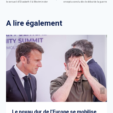
le cercueil d’Elizabeth II à Westminster
envoyé a conclu dès le début de la guerre
de
l’article
A lire également
Le noyau dur de l’Europe se mobilise