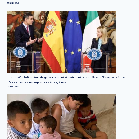
8 août 2026
L'Italie défie l'ultimatum du gouvernement et maintient le contrôle sur l'Espagne : « Nous
n'acceptons pas les impositions étrangères »
7 août 2026