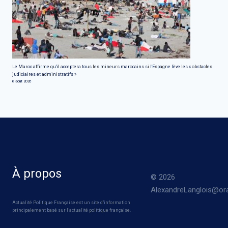
Le Maroc affirme qu'il acceptera tous les mineurs marocains si l'Espagne lève les « obstacles
judiciaires et administratifs »
6 août 2026
À propos
© 2026
AlexandreLanglois@ora
Actualité Politique Française est un site d’information
principalement basé sur l’actualité politique française.