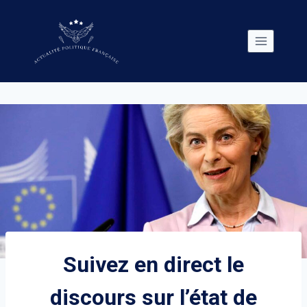
Skip
to
content
Suivez en direct le
discours sur l’état de