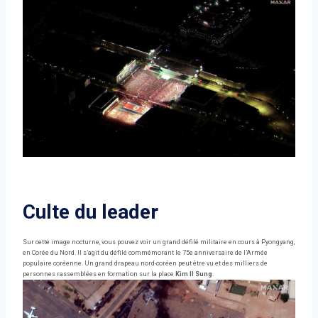
Culte du leader
Sur cette image nocturne, vous pouvez voir un grand défilé militaire en cours à Pyongyang,
en Corée du Nord. Il s’agit du défilé commémorant le 75e anniversaire de l’Armée
populaire coréenne. Un grand drapeau nord-coréen peut être vu et des milliers de
personnes rassemblées en formation sur la place
Kim Il Sung
.