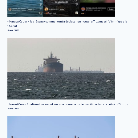
« Haraga Ceuta »: les réseaux commencent à déplacer un nouvel afflux massif d'immigrés le
15 août
5 août 2026
L'Iran et Oman finalisent un accord sur une nouvelle route maritime dans le détroit d'Ormuz
5 août 2026