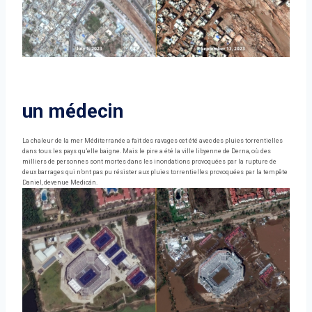
un médecin
La chaleur de la mer Méditerranée a fait des ravages cet été avec des pluies torrentielles
dans tous les pays qu’elle baigne. Mais le pire a été la ville libyenne de Derna, où des
milliers de personnes sont mortes dans les inondations provoquées par la rupture de
deux barrages qui n’ont pas pu résister aux pluies torrentielles provoquées par la tempête
Daniel, devenue Medicán.