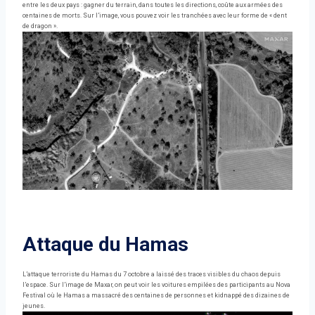
entre les deux pays : gagner du terrain, dans toutes les directions, coûte aux armées des
centaines de morts. Sur l’image, vous pouvez voir les tranchées avec leur forme de « dent
de dragon ».
Attaque du Hamas
L’attaque terroriste du Hamas du 7 octobre a laissé des traces visibles du chaos depuis
l’espace. Sur l’image de Maxar, on peut voir les voitures empilées des participants au Nova
Festival où le Hamas a massacré des centaines de personnes et kidnappé des dizaines de
jeunes.