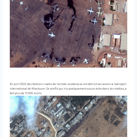
En avril 2023, des factions rivales de l’armée soudanaise ont détruit ces avions à l’aéroport
international de Khartoum. Ce conflit, qui n’a pratiquement aucun écho dans les médias, a
fait plus de 10 000 morts.