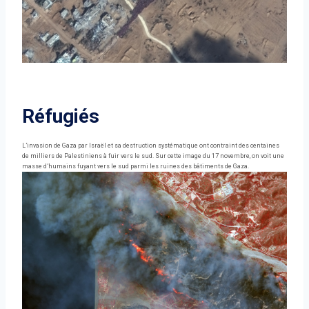
Réfugiés
L’invasion de Gaza par Israël et sa destruction systématique ont contraint des centaines
de milliers de Palestiniens à fuir vers le sud. Sur cette image du 17 novembre, on voit une
masse d’humains fuyant vers le sud parmi les ruines des bâtiments de Gaza.