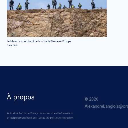
Le Maroc sort renforcé de la crise de Ceuta en Europe
5 août 2026
À propos
© 2026
AlexandreLanglois@ora
Actualité Politique Française est un site d’information
principalement basé sur l’actualité politique française.