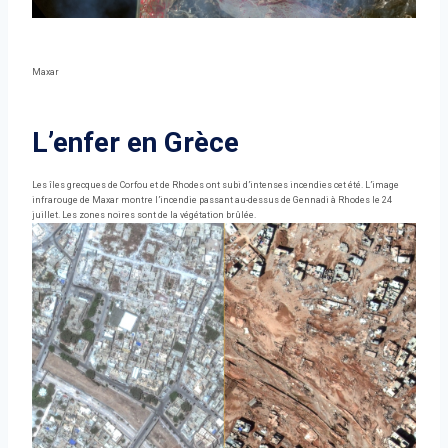
Maxar
L’enfer en Grèce
Les îles grecques de Corfou et de Rhodes ont subi d’intenses incendies cet été. L’image
infrarouge de Maxar montre l’incendie passant au-dessus de Gennadi à Rhodes le 24
juillet. Les zones noires sont de la végétation brûlée.