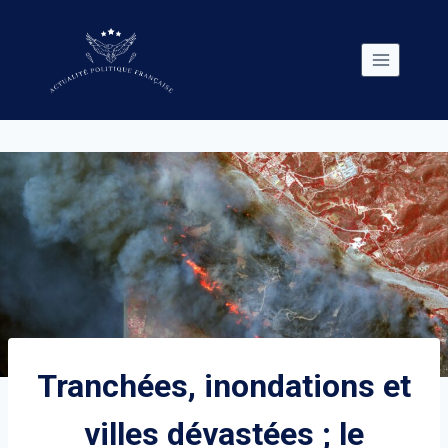
Skip
to
content
Tranchées, inondations et
villes dévastées ; le