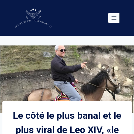
Skip
to
content
Le côté le plus banal et le
plus viral de Leo XIV, «le