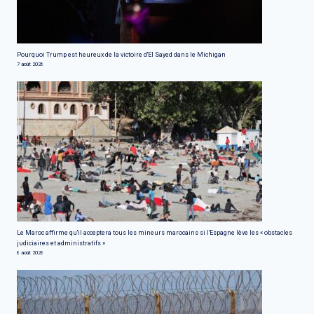
Pourquoi Trump est heureux de la victoire d'El Sayed dans le Michigan
7 août 2026
Le Maroc affirme qu'il acceptera tous les mineurs marocains si l'Espagne lève les « obstacles
judiciaires et administratifs »
6 août 2026