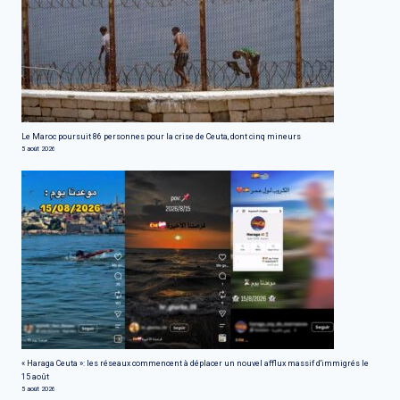
Le Maroc poursuit 86 personnes pour la crise de Ceuta, dont cinq mineurs
5 août 2026
« Haraga Ceuta »: les réseaux commencent à déplacer un nouvel afflux massif d'immigrés le
15 août
5 août 2026