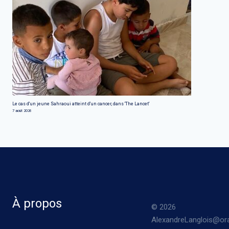
Le cas d'un jeune Sahraoui atteint d'un cancer, dans 'The Lancet'
7 août 2026
À propos
© 2026
AlexandreLanglois@ora