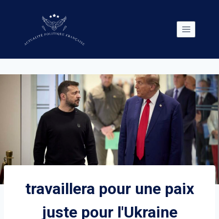
Skip
to
content
travaillera pour une paix
juste pour l'Ukraine