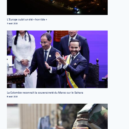
L’Europe subit un été « horrible »
9 août 2026
La Colombie reconnaît la souveraineté du Maroc sur le Sahara
8 août 2026