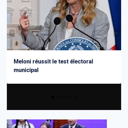
Meloni réussit le test électoral
municipal