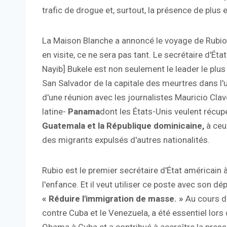
trafic de drogue et, surtout, la présence de plus 
La Maison Blanche a annoncé le voyage de Rubio 
en visite, ce ne sera pas tant. Le secrétaire d'État 
Nayib] Bukele est non seulement le leader le plu
San Salvador de la capitale des meurtres dans l'un
d'une réunion avec les journalistes Mauricio Clav
latine-
Panama
dont les États-Unis veulent récup
Guatemala et la République dominicaine,
à ceu
des migrants expulsés d'autres nationalités.
Rubio est le premier secrétaire d'État américain à
l'enfance. Et il veut utiliser ce poste avec son 
« Réduire l'immigration de masse. »
Au cours d
contre Cuba et le Venezuela, a été essentiel lors 