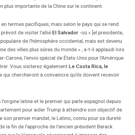
en plus importante de la Chine sur le continent.
en termes pacifiques, mais selon le pays qui se rend
prévoit de visiter l'allié
El Salvador
-où « [el presidente,
s populaire de l'hémisphère occidental, mais est devenu
e des villes plus sûres du monde « , a-t-il applaudi lors
er-Carone, l'envoi spécial de États-Unis pour l'Amérique
érer. Vous visiterez également
Le Costa Rica, le
x qui chercheront à convaincre qu'ils doivent recevoir
 l'origine latine et le premier qui parle espagnol depuis
département pour aider Trump à atteindre son objectif de
e son premier mandat, le Latino, connu pour sa dureté
de la fin de l'approche de l'ancien président Barack