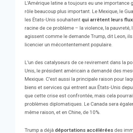
L'Amérique latine a toujours eu une importance gé
rôle beaucoup plus important. Le Mexique, le Gua
les États-Unis souhaitent
qui arrêtent leurs flu
racine de ce problème – la violence, la pauvreté, l
agissent comme le demande Trump, dit Leon, ils c
licencier un mécontentement populaire.
L'un des catalyseurs de ce revirement dans la pol
Unis, le président américain a demandé des mesure
Mexique. C'est aussi la principale raison pour laq
biens et services qui entrent aux États-Unis dep
que cette crise est confrontée, mais cela pourrai
problèmes diplomatiques. Le Canada sera égale
même raison, et en Chine, de 10%.
Trump a déjà
déportations accélérées
des immi