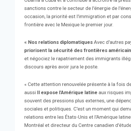
Obama à Cuba et a contribué à accroître la press
sanctions contre le secteur de l'énergie de l'éner
occasion, la priorité est l'immigration et par co
frontière avec le Mexique le premier jour.
« Nos relations diplomatiques
Avec d'autres pay
priorisent la sécurité des frontières américai
et négociez le rapatriement des immigrants illéga
discours après avoir jura le poste.
« Cette attention renouvelée présente à la fois
aussi
Il expose l'Amérique latine
aux risques imp
souvent des pressions plus externes, une dépend
sociales et politiques. C'est un moment qui de
relations entre les États-Unis et l'Amérique latine «
Montréal et directeur du Centre canadien d'étud