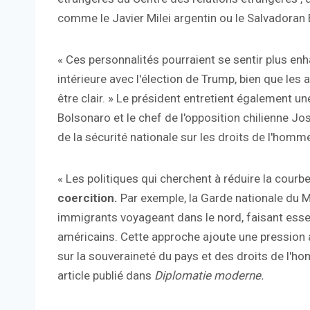
comme le Javier Milei argentin ou le Salvadoran 
« Ces personnalités pourraient se sentir plus enh
intérieure avec l'élection de Trump, bien que les 
être clair. » Le président entretient également un
Bolsonaro et le chef de l'opposition chilienne Jo
de la sécurité nationale sur les droits de l'homme
« Les politiques qui cherchent à réduire la cour
coercition.
Par exemple, la Garde nationale du Me
immigrants voyageant dans le nord, faisant essen
américains. Cette approche ajoute une pression 
sur la souveraineté du pays et des droits de l'h
article publié dans
Diplomatie moderne.