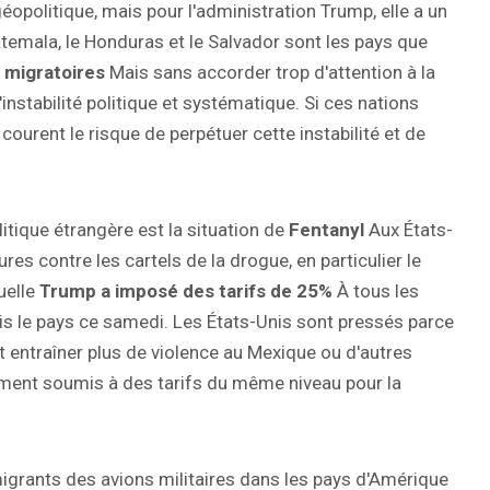
opolitique, mais pour l'administration Trump, elle a un
temala, le Honduras et le Salvador sont les pays que
x migratoires
Mais sans accorder trop d'attention à la
'instabilité politique et systématique. Si ces nations
ourent le risque de perpétuer cette instabilité et de
itique étrangère est la situation de
Fentanyl
Aux États-
s contre les cartels de la drogue, en particulier le
uelle
Trump a imposé des tarifs de 25%
À tous les
uis le pays ce samedi. Les États-Unis sont pressés parce
t entraîner plus de violence au Mexique ou d'autres
ment soumis à des tarifs du même niveau pour la
grants des avions militaires dans les pays d'Amérique