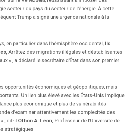
ion sur le Venezuela, réussissant à imposer des
gie secteur du pays du secteur de l'énergie. À cette
nséquent Trump a signé une urgence nationale à la
s, en particulier dans l'hémisphère occidental,
Ils
nes,
Arrêtez des migrations illégales et déstabilisantes
ux « , a déclaré le secrétaire d'État dans son premier
 des opportunités économiques et géopolitiques, mais
ortants. Un lien plus élevé avec les États-Unis implique
ance plus économique et plus de vulnérabilités
mande d'examiner attentivement les complexités des
 , dit-il
Othon A. Leon,
Professeur de l'Université de
es stratégiques.