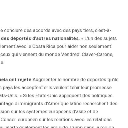
de conclure des accords avec des pays tiers, c'est-à-
 des déportés d'autres nationalités.
« L'un des sujets
iement avec le Costa Rica pour aider non seulement
 ceux qui viennent du monde Vendredi Claver-Carone,
e.
ela ont rejeté
Augmenter le nombre de déportés qu'ils
 pays les acceptent s'ils veulent tenir leur promesse
ats-Unis. « Si les États-Unis appliquent des politiques
avantage d'immigrants d'Amérique latine recherchent des
ssion sur les systèmes européens d'asile et de
 Conseil européen sur les relations avec les relations
qui alerte également les amis de Trump dans la région,