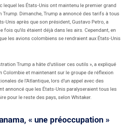
c lequel les États-Unis ont maintenu le premier grand
n Trump. Dimanche, Trump a annoncé des tarifs à tous
ts-Unis après que son président, Gustavo Petro, a
 fois qu'ils étaient déjà dans les airs. Cependant, en
que les avions colombiens se rendraient aux États-Unis
ration Trump a hâte d'utiliser ces outils », a expliqué
 Colombie et maintenant sur le groupe de réflexion
ionales de l'Atlantique, lors d'un appel avec des
ent annoncé que les États-Unis paralyseraient tous les
ire pour le reste des pays, selon Whitaker.
Panama, « une préoccupation »