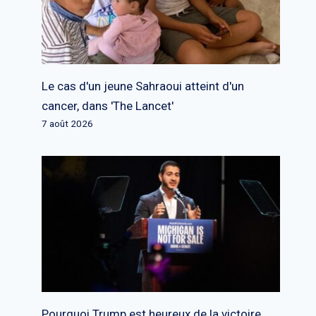
Le cas d'un jeune Sahraoui atteint d'un
cancer, dans 'The Lancet'
7 août 2026
Pourquoi Trump est heureux de la victoire