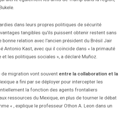
Bukele.
ardies dans leurs propres politiques de sécurité
avantages tangibles qu'ils puissent obtenir restent sans
e bonne relation avec l'ancien président du Brésil Jair
sé Antonio Kast, avec qui il coïncide dans « la primauté
 et les politiques sociales », a déclaré Muñoz.
be de migration vont souvent
entre la collaboration et la
xique a fini par se déployer pour intercepter les
tiellement la fonction des agents frontaliers
aux ressources du Mexique, en plus de tourner le débat
omme « , explique le professeur Othon A. Leon dans un