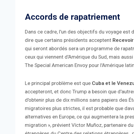
Accords de rapatriement
Dans ce cadre, l'un des objectifs du voyage est 
dire que certains présidents acceptent
Recevoir
qui seront abordés sera un programme de rapatr
ceux qui viennent d'Amérique du Sud, mais aussi
The Special American Envoy pour l'Amérique latin
Le principal problème est que
Cuba et le Venezu
accepteront, et donc Trump a besoin que d'autres
d'obtenir plus de dix millions sans papiers des Ét
migratoires plus strictes, il est probable que d
alternatives en Europe, ce qui augmentera la pre
migration », prévient Víctor Muñoz, partenaire du
étrangères du Centre des relations étrangères , 