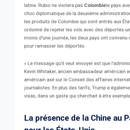
latine. Rubio ne visitera pas
Colombie
le pays ave
choc diplomatique de la deuxième administratio
les produits de Colombie qui sont entrés aux Éta
ordonné de rejeter les vols avec des déportés une
moins d'une journée, les deux pays ont convenu 
pour ramasser les déportés.
« Le message qu'il veut envoyer est que l'administ
Kevin Whitaker, ancien ambassadeur américain en
américain axé sur le Conseil des affaires internat
journalistes. En plus des tarifs, Trump a égalem
visas, dans un geste qui cherchait à être exempla
La présence de la Chine au 