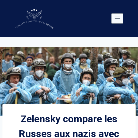
Skip
to
content
Zelensky compare les
Russes aux nazis avec