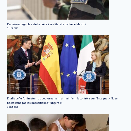
L'armée espagnole est-elle prête à se défendre contre le Maroc ?
8 août 2026
L'Italie défie l'ultimatum du gouvernement et maintient le contrôle sur l'Espagne : « Nous
n'acceptons pas les impositions étrangères »
7 août 2026