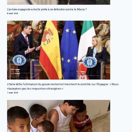
L'armée espagnole est-elle prête à se défendre contre le Maroc ?
8 août 2026
L'Italie défie l'ultimatum du gouvernement et maintient le contrôle sur l'Espagne : « Nous
n'acceptons pas les impositions étrangères »
7 août 2026