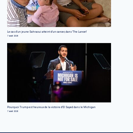
Le cas d'un jeune Sahraoui atteint d'un cancer, dans 'The Lancet'
7 août 2026
Pourquoi Trump est heureux de la victoire d'El Sayed dans le Michigan
7 août 2026