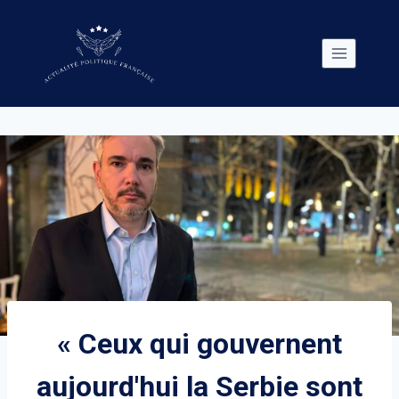
Skip
to
content
« Ceux qui gouvernent
aujourd'hui la Serbie sont