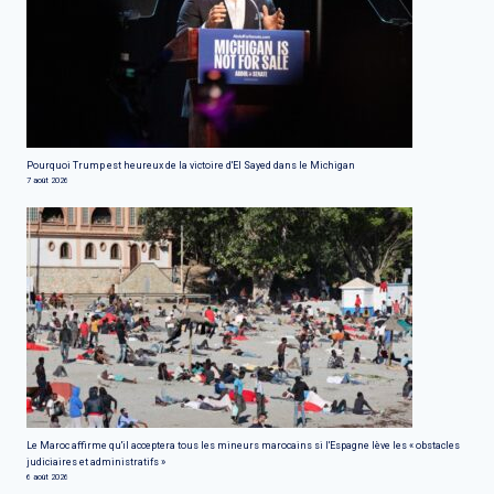
Pourquoi Trump est heureux de la victoire d'El Sayed dans le Michigan
7 août 2026
Le Maroc affirme qu'il acceptera tous les mineurs marocains si l'Espagne lève les « obstacles
judiciaires et administratifs »
6 août 2026