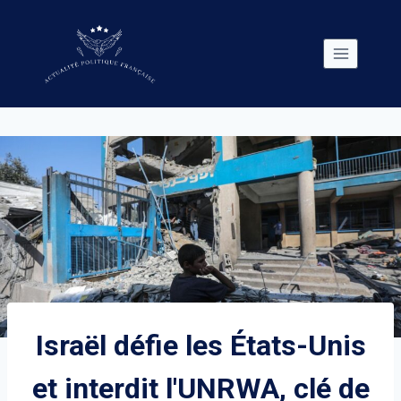
Skip
to
content
Israël défie les États-Unis
et interdit l'UNRWA, clé de