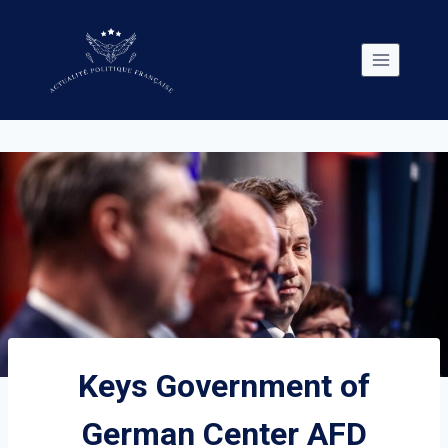
Skip
to
content
Keys Government of
German Center AFD