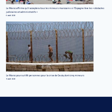
Le Maroc affirme qu'il acceptera tous les mineurs marocains si l'Espagne lève les « obstacles
judiciaires et administratifs »
6 août 2026
Le Maroc poursuit 86 personnes pour la crise de Ceuta, dont cinq mineurs
5 août 2026