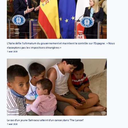
L'Italie défie l'ultimatum du gouvernement et maintient le contrôle sur l'Espagne : « Nous
n'acceptons pas les impositions étrangères »
7 août 2026
Le cas d'un jeune Sahraoui atteint d'un cancer, dans 'The Lancet'
7 août 2026