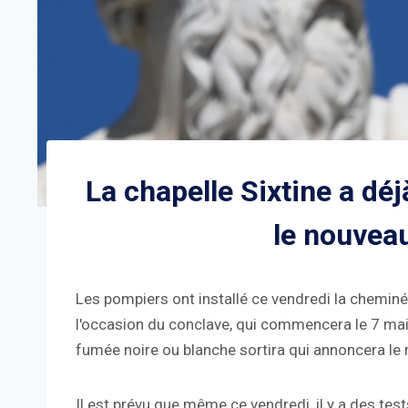
La chapelle Sixtine a dé
le nouveau
Les pompiers ont installé ce vendredi la cheminée 
l'occasion du conclave, qui commencera le 7 mai, 
fumée noire ou blanche sortira qui annoncera le 
Il est prévu que même ce vendredi, il y a des tes