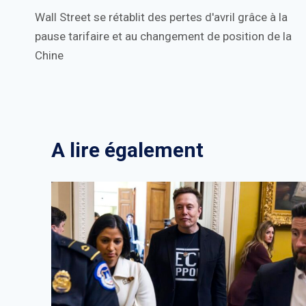
Wall Street se rétablit des pertes d'avril grâce à la
de
pause tarifaire et au changement de position de la
l’article
Chine
A lire également