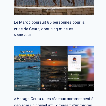
Le Maroc poursuit 86 personnes pour la
crise de Ceuta, dont cinq mineurs
5 août 2026
« Haraga Ceuta »: les réseaux commencent à
déplacer un nouvel afflux massif d'immigrés