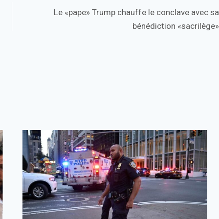
Le «pape» Trump chauffe le conclave avec sa
bénédiction «sacrilège»