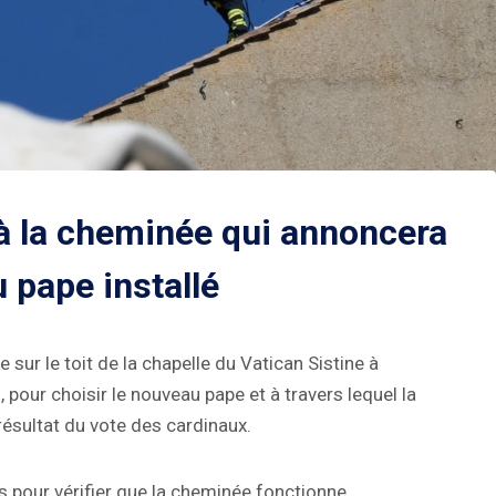
jà la cheminée qui annoncera
 pape installé
sur le toit de la chapelle du Vatican Sistine à
pour choisir le nouveau pape et à travers lequel la
résultat du vote des cardinaux.
ts pour vérifier que la cheminée fonctionne.