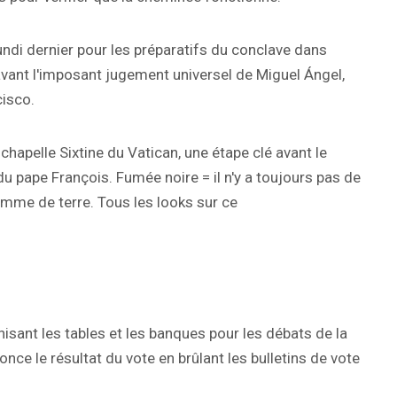
lundi dernier pour les préparatifs du conclave dans
avant l'imposant jugement universel de Miguel Ángel,
cisco.
chapelle Sixtine du Vatican, une étape clé avant le
u pape François. Fumée noire = il n'y a toujours pas de
mme de terre. Tous les looks sur ce
anisant les tables et les banques pour les débats de la
nce le résultat du vote en brûlant les bulletins de vote