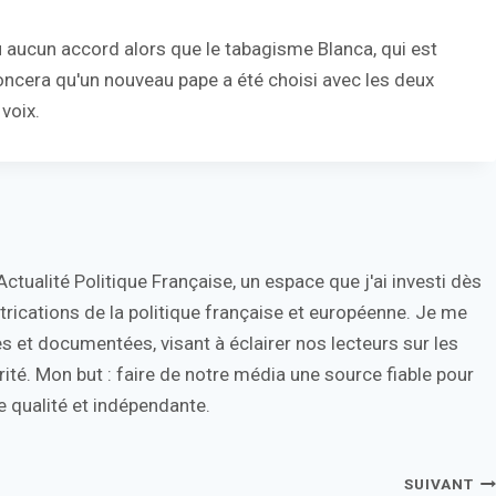
 eu aucun accord alors que le tabagisme Blanca, qui est
oncera qu'un nouveau pape a été choisi avec les deux
voix.
tualité Politique Française, un espace que j'ai investi dès
trications de la politique française et européenne. Je me
s et documentées, visant à éclairer nos lecteurs sur les
ité. Mon but : faire de notre média une source fiable pour
 qualité et indépendante.
SUIVANT