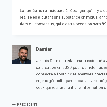
La fumée noire indiquera à l'étranger qu'il n'y a
réalisé en ajoutant une substance chimique, ann
tiers du consensus, qui à cette occasion sera 89 
Damien
Je suis Damien, rédacteur passionné à Ac
sa création en 2020 pour démêler les in
consacre à fournir des analyses précise
enjeux géopolitiques actuels avec intégr
ceux qui recherchent une information de
Navigation
PRÉCÉDENT