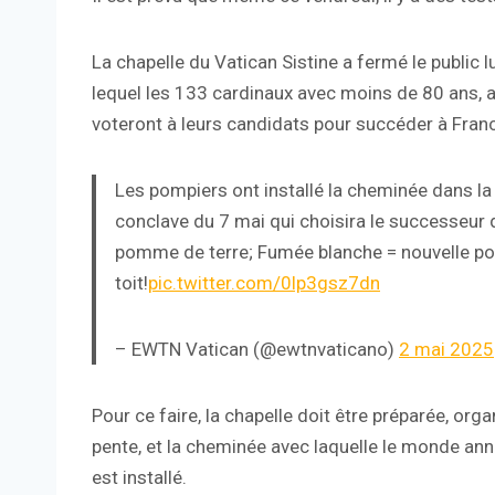
La chapelle du Vatican Sistine a fermé le public 
lequel les 133 cardinaux avec moins de 80 ans, 
voteront à leurs candidats pour succéder à Fran
Les pompiers ont installé la cheminée dans la 
conclave du 7 mai qui choisira le successeur d
pomme de terre; Fumée blanche = nouvelle po
toit!
pic.twitter.com/0lp3gsz7dn
– EWTN Vatican (@ewtnvaticano)
2 mai 2025
Pour ce faire, la chapelle doit être préparée, org
pente, et la cheminée avec laquelle le monde anno
est installé.