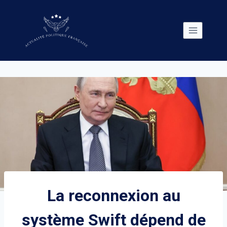
Skip
to
content
La reconnexion au
système Swift dépend de