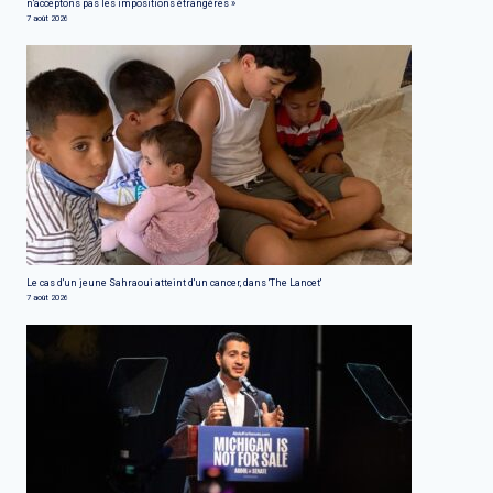
n'acceptons pas les impositions étrangères »
7 août 2026
Le cas d'un jeune Sahraoui atteint d'un cancer, dans 'The Lancet'
7 août 2026