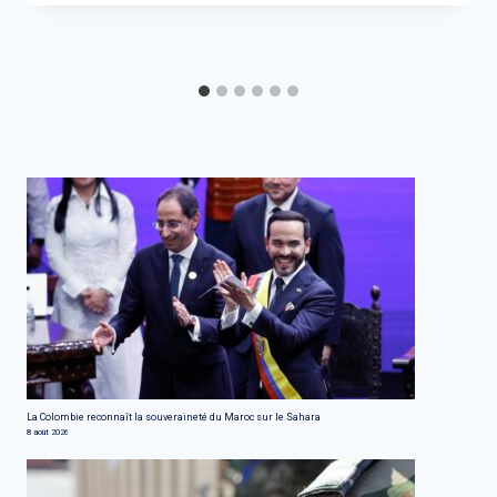
La Colombie reconnaît la souveraineté du Maroc sur le Sahara
8 août 2026