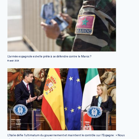
L'armée espagnole est-elle prête à se défendre contre le Maroc ?
8 août 2026
L'Italie défie l'ultimatum du gouvernement et maintient le contrôle sur l'Espagne : « Nous