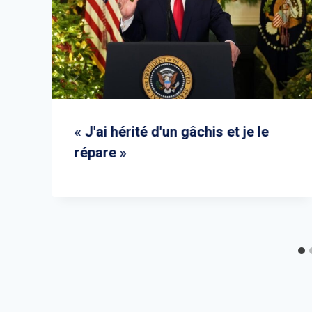
s
« J'ai hérité d'un gâchis et je le
répare »