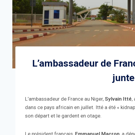
L’ambassadeur de France
junte
L’ambassadeur de France au Niger,
Sylvain Itté
,
dans ce pays africain en juillet. Itté a été « kid
son départ et le gardent en otage.
Le président français,
Emmanuel Macron
, a dé