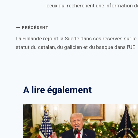
ceux qui recherchent une information de
Navigation
PRÉCÉDENT
La Finlande rejoint la Suède dans ses réserves sur le
de
statut du catalan, du galicien et du basque dans l’UE
l’article
A lire également