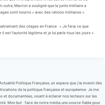
n outre, Macron a souligné que la junte militaire a
otages sont nourris « avec des rations militaires ».
patriement des otages en France : « Je ferai ce que
est l’autorité légitime et je lui parle tous les jours ».
tualité Politique Française, un espace que j'ai investi dès
trications de la politique française et européenne. Je me
s et documentées, visant à éclairer nos lecteurs sur les
ité. Mon but : faire de notre média une source fiable pour