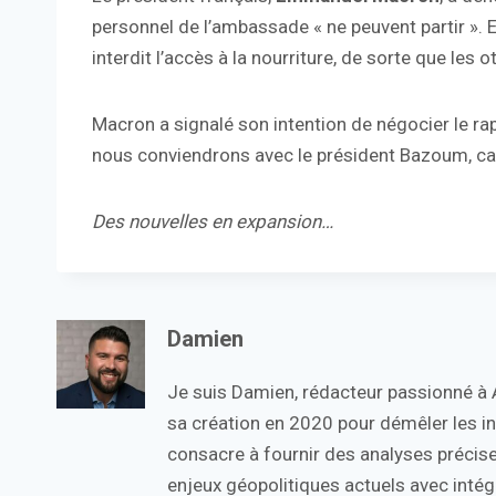
personnel de l’ambassade « ne peuvent partir ». E
interdit l’accès à la nourriture, de sorte que les 
Macron a signalé son intention de négocier le ra
nous conviendrons avec le président Bazoum, car il 
Des nouvelles en expansion…
Damien
Je suis Damien, rédacteur passionné à Ac
sa création en 2020 pour démêler les in
consacre à fournir des analyses précise
enjeux géopolitiques actuels avec intégr