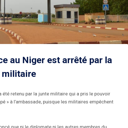
 au Niger est arrêté par la
 militaire
 a été retenu par la junte militaire qui a pris le pouvoir
nappé » à l’ambassade, puisque les militaires empêchent
noncé que ni le diplomate ni les autres membres du