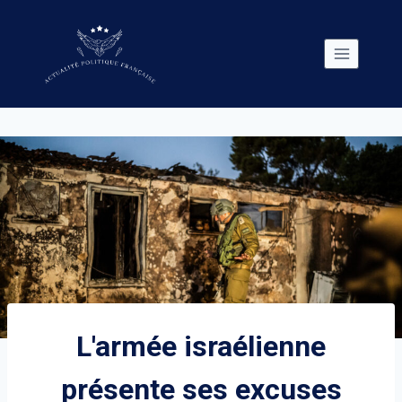
Skip
to
content
L'armée israélienne
présente ses excuses