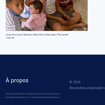
Le cas d'un jeune Sahraoui atteint d'un cancer, dans 'The Lancet'
7 août 2026
À propos
© 2026
AlexandreLanglois@ora
Actualité Politique Française est un site d’information
principalement basé sur l’actualité politique française.