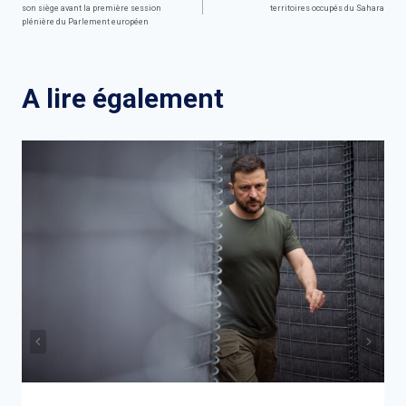
son siège avant la première session
territoires occupés du Sahara
de
plénière du Parlement européen
l’article
A lire également