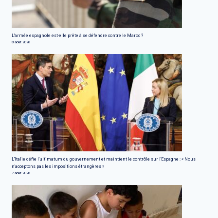
L'armée espagnole est-elle prête à se défendre contre le Maroc ?
8 août 2026
L'Italie défie l'ultimatum du gouvernement et maintient le contrôle sur l'Espagne : « Nous
n'acceptons pas les impositions étrangères »
7 août 2026