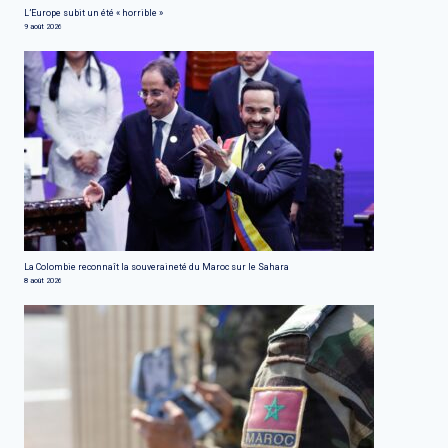
L’Europe subit un été « horrible »
9 août 2026
La Colombie reconnaît la souveraineté du Maroc sur le Sahara
8 août 2026