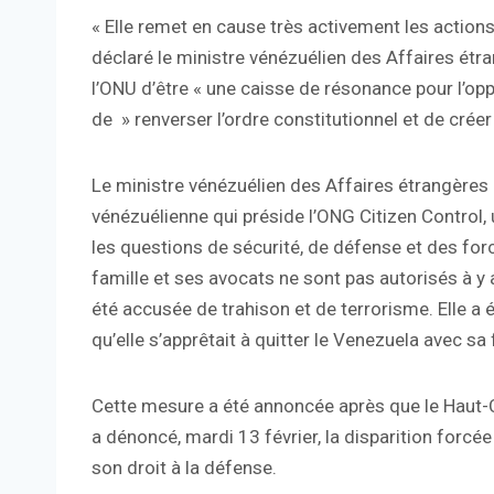
« Elle remet en cause très activement les actions 
déclaré le ministre vénézuélien des Affaires étra
l’ONU d’être « une caisse de résonance pour l’opp
de » renverser l’ordre constitutionnel et de créer
Le ministre vénézuélien des Affaires étrangères 
vénézuélienne qui préside l’ONG Citizen Control
les questions de sécurité, de défense et des fo
famille et ses avocats ne sont pas autorisés à y 
été accusée de trahison et de terrorisme. Elle a é
qu’elle s’apprêtait à quitter le Venezuela avec sa
Cette mesure a été annoncée après que le Haut
a dénoncé, mardi 13 février, la disparition forcée
son droit à la défense.