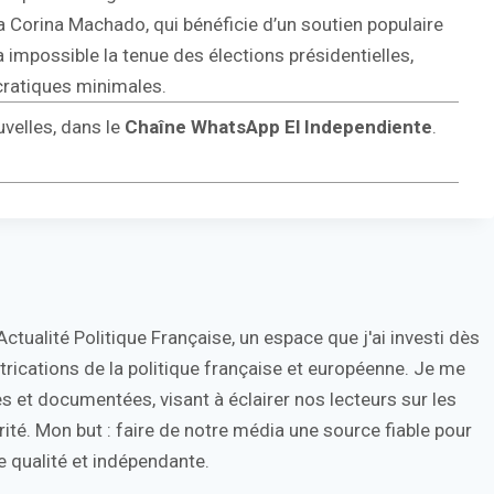
ía Corina Machado, qui bénéficie d’un soutien populaire
impossible la tenue des élections présidentielles,
cratiques minimales.
uvelles, dans le
Chaîne WhatsApp El Independiente
.
tualité Politique Française, un espace que j'ai investi dès
trications de la politique française et européenne. Je me
s et documentées, visant à éclairer nos lecteurs sur les
ité. Mon but : faire de notre média une source fiable pour
 qualité et indépendante.