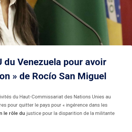
 du Venezuela pour avoir
ion » de Rocío San Miguel
ivités du Haut-Commissariat des Nations Unies au
es pour quitter le pays pour « ingérence dans les
n le rôle du
justice pour la disparition de la militante