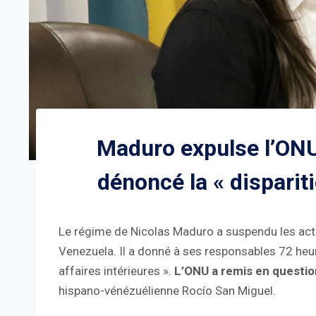
Maduro expulse l’ONU
dénoncé la « disparit
Le régime de Nicolas Maduro a suspendu les act
Venezuela. Il a donné à ses responsables 72 heur
affaires intérieures ».
L’ONU a remis en questio
hispano-vénézuélienne Rocío San Miguel.