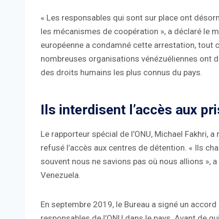
« Les responsables qui sont sur place ont désorm
les mécanismes de coopération », a déclaré le mi
européenne a condamné cette arrestation, to
nombreuses organisations vénézuéliennes ont dé
des droits humains les plus connus du pays.
Ils interdisent l’accès aux pr
Le rapporteur spécial de l’ONU, Michael Fakhri, a
refusé l’accès aux centres de détention. « Ils
souvent nous ne savions pas où nous allions », a 
Venezuela.
En septembre 2019, le Bureau a signé un accord d
responsables de l’ONU dans le pays. Avant de quit