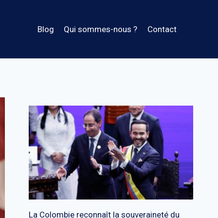
Blog
Qui sommes-nous ?
Contact
La Colombie reconnaît la souveraineté du