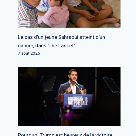
Le cas d'un jeune Sahraoui atteint d'un
cancer, dans 'The Lancet'
7 août 2026
Pourquoi Trump est heureux de la victoire