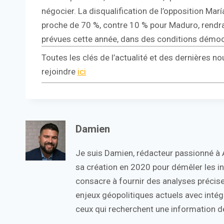
négocier. La disqualification de l’opposition Mar
proche de 70 %, contre 10 % pour Maduro, rendra 
prévues cette année, dans des conditions démo
Toutes les clés de l’actualité et des dernières no
rejoindre
ici
Damien
Je suis Damien, rédacteur passionné à Ac
sa création en 2020 pour démêler les in
consacre à fournir des analyses précise
enjeux géopolitiques actuels avec intégr
ceux qui recherchent une information de