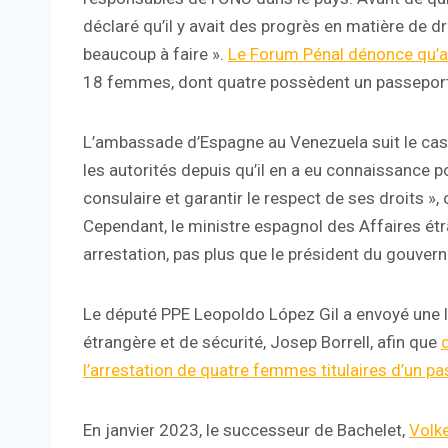
déclaré qu’il y avait des progrès en matière de dr
beaucoup à faire ».
Le Forum Pénal dénonce qu’au
18 femmes, dont quatre possèdent un passeport
L’ambassade d’Espagne au Venezuela suit le cas
les autorités depuis qu’il en a eu connaissance po
consulaire et garantir le respect de ses droits », 
Cependant, le ministre espagnol des Affaires ét
arrestation, pas plus que le président du gouve
Le député PPE Leopoldo López Gil a envoyé une le
étrangère et de sécurité, Josep Borrell, afin que
l’arrestation de quatre femmes titulaires d’un p
En janvier 2023, le successeur de Bachelet,
Volke